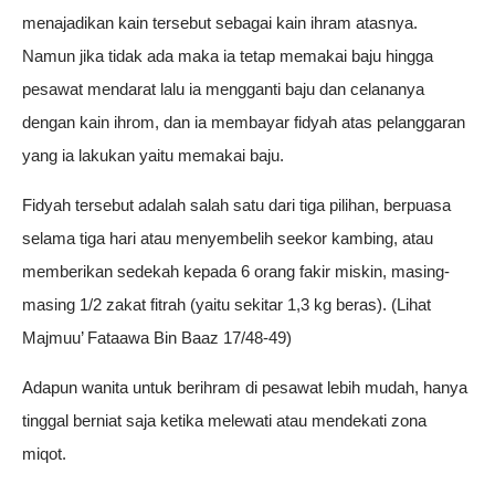
menajadikan kain tersebut sebagai kain ihram atasnya.
Namun jika tidak ada maka ia tetap memakai baju hingga
pesawat mendarat lalu ia mengganti baju dan celananya
dengan kain ihrom, dan ia membayar fidyah atas pelanggaran
yang ia lakukan yaitu memakai baju.
Fidyah tersebut adalah salah satu dari tiga pilihan, berpuasa
selama tiga hari atau menyembelih seekor kambing, atau
memberikan sedekah kepada 6 orang fakir miskin, masing-
masing 1/2 zakat fitrah (yaitu sekitar 1,3 kg beras). (Lihat
Majmuu’ Fataawa Bin Baaz 17/48-49)
Adapun wanita untuk berihram di pesawat lebih mudah, hanya
tinggal berniat saja ketika melewati atau mendekati zona
miqot.