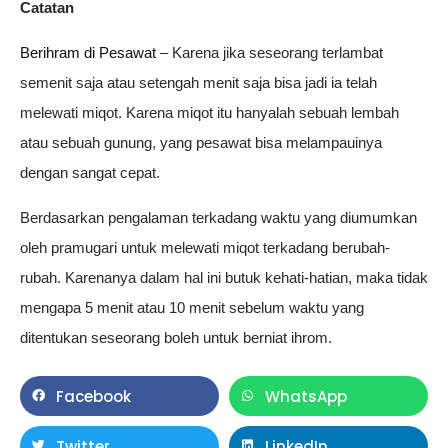
Catatan
Berihram di Pesawat
– K
arena jika seseorang terlambat
semenit saja atau setengah menit saja bisa jadi ia telah
melewati miqot. Karena miqot itu hanyalah sebuah lembah
atau sebuah gunung, yang pesawat bisa melampauinya
dengan sangat cepat.
Berdasarkan pengalaman terkadang waktu yang diumumkan
oleh pramugari untuk melewati miqot terkadang berubah-
rubah. Karenanya dalam hal ini butuk kehati-hatian, maka tidak
mengapa 5 menit atau 10 menit sebelum waktu yang
ditentukan seseorang boleh untuk berniat ihrom.
Facebook
WhatsApp
Twitter
LinkedIn