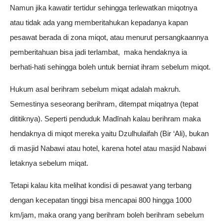
Namun jika kawatir tertidur sehingga terlewatkan miqotnya
atau tidak ada yang memberitahukan kepadanya kapan
pesawat berada di zona miqot, atau menurut persangkaannya
pemberitahuan bisa jadi terlambat, maka hendaknya ia
berhati-hati sehingga boleh untuk berniat ihram sebelum miqot.
Hukum asal berihram sebelum miqat adalah makruh.
Semestinya seseorang berihram, ditempat miqatnya (tepat
dititiknya). Seperti penduduk Madīnah kalau berihram maka
hendaknya di miqot mereka yaitu Dzulhulaifah (Bir ‘Ali), bukan
di masjid Nabawi atau hotel, karena hotel atau masjid Nabawi
letaknya sebelum miqat.
Tetapi kalau kita melihat kondisi di pesawat yang terbang
dengan kecepatan tinggi bisa mencapai 800 hingga 1000
km/jam, maka orang yang berihram boleh berihram sebelum