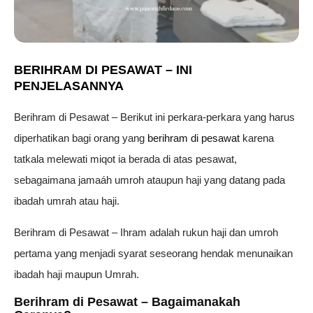
BERIHRAM DI PESAWAT – INI
PENJELASANNYA
Berihram di Pesawat – Berikut ini perkara-perkara yang harus
diperhatikan bagi orang yang
berihram di pesawat
karena
tatkala melewati miqot ia berada di atas pesawat,
sebagaimana jamaáh umroh ataupun haji yang datang pada
ibadah umrah atau haji.
Berihram di Pesawat – Ihram adalah rukun haji dan umroh
pertama yang menjadi syarat seseorang hendak menunaikan
ibadah haji maupun Umrah.
Berihram di Pesawat – Bagaimanakah