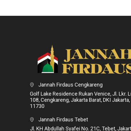
Jannah Firdaus Cengkareng
Golf Lake Residence Rukan Venice, Jl. Lkr. L
108, Cengkareng, Jakarta Barat, DKI Jakarta,
11730
Jannah Firdaus Tebet
Jl. KH Abdullah Syafei No. 21C, Tebet, Jakar