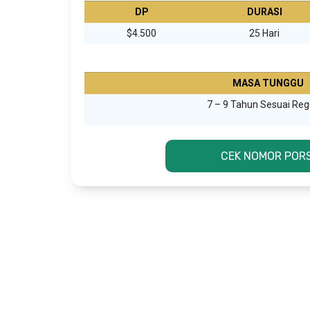
DP
DURASI
$4.500
25 Hari
MASA TUNGGU
7 – 9 Tahun Sesuai Reg
CEK NOMOR PORS