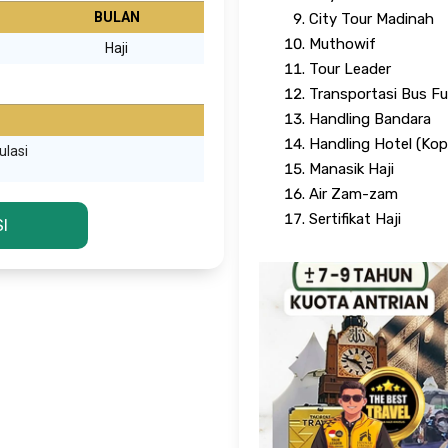
BULAN
City Tour Madinah
Muthowif
Haji
Tour Leader
Transportasi Bus Fu
Handling Bandara
Handling Hotel (Kop
ulasi
Manasik Haji
Air Zam-zam
Sertifikat Haji
I