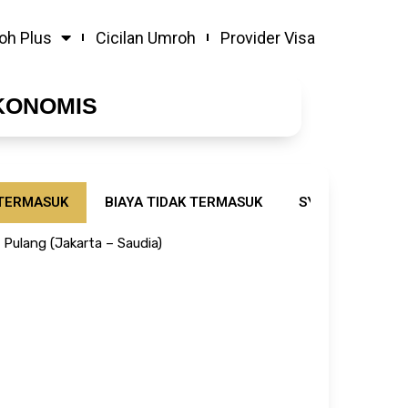
oh Plus
Cicilan Umroh
Provider Visa
KONOMIS
 TERMASUK
BIAYA TIDAK TERMASUK
SYARAT & KETE
 Pulang (Jakarta – Saudia)