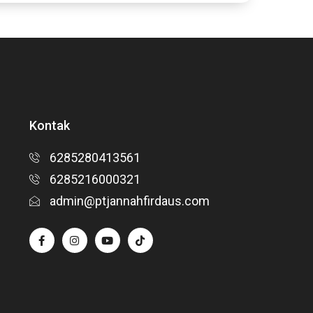
Kontak
6285280413561
6285216000321
admin@ptjannahfirdaus.com