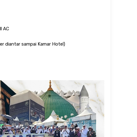
ll AC
er diantar sampai Kamar Hotel)