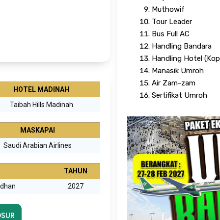
Muthowif
Tour Leader
Bus Full AC
Handling Bandara
Handling Hotel (Kop
Manasik Umroh
Air Zam-zam
HOTEL MADINAH
Sertifikat Umroh
Taibah Hills Madinah
MASKAPAI
Saudi Arabian Airlines
TAHUN
dhan
2027
SUR