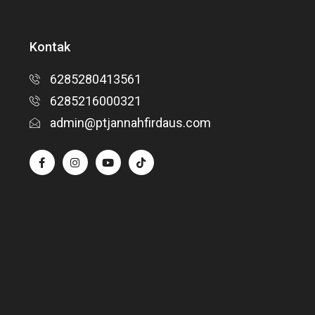
Kontak
6285280413561
6285216000321
admin@ptjannahfirdaus.com