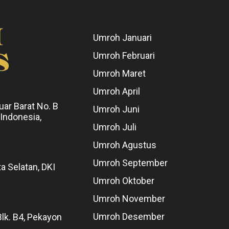
Umroh Januari
Umroh Februari
Umroh Maret
Umroh April
uar Barat No. B
Umroh Juni
 Indonesia,
Umroh Juli
Umroh Agustus
Umroh September
ta Selatan, DKI
Umroh Oktober
Umroh November
Umroh Desember
Blk. B4, Pekayon