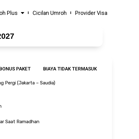
oh Plus
Cicilan Umroh
Provider Visa
027
BONUS PAKET
BIAYA TIDAK TERMASUK
ITINERARY
g Pergi (Jakarta – Saudia)
h
tar Saat Ramadhan