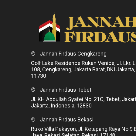
Jannah Firdaus Cengkareng
Golf Lake Residence Rukan Venice, Jl. Lkr. L
108, Cengkareng, Jakarta Barat, DKI Jakarta,
11730
Jannah Firdaus Tebet
Jl. KH Abdullah Syafei No. 21C, Tebet, Jakar
Jakarta, Indonesia, 12830
Jannah Firdaus Bekasi
Ruko Villa Pekayon, Jl. Ketapang Raya No.9 
Jaya, Bekasi Selatan, Bekasi, 17148