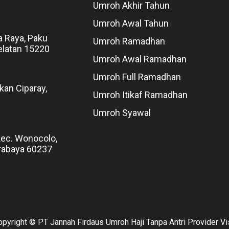
Umroh Akhir Tahun
Umroh Awal Tahun
a Raya, Paku
Umroh Ramadhan
elatan 15220
Umroh Awal Ramadhan
Umroh Full Ramadhan
kan Ciparay,
Umroh Itikaf Ramadhan
Umroh Syawal
Kec. Wonocolo,
rabaya 60237
opyright © PT Jannah Firdaus Umroh Haji Tanpa Antri Provider Vi