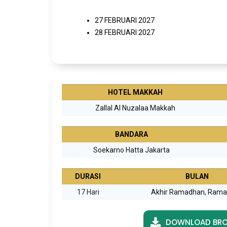
27 FEBRUARI 2027
28 FEBRUARI 2027
HOTEL MAKKAH
Zallal Al Nuzalaa Makkah
BANDARA
Soekarno Hatta Jakarta
DURASI
BULAN
17 Hari
Akhir Ramadhan
,
Rama
DOWNLOAD BRO