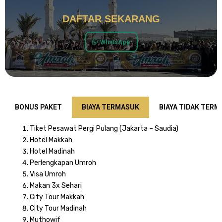
DAFTAR SEKARANG
WhatsApp
BONUS PAKET
BIAYA TERMASUK
BIAYA TIDAK TER
Tiket Pesawat Pergi Pulang (Jakarta – Saudia)
Hotel Makkah
Hotel Madinah
Perlengkapan Umroh
Visa Umroh
Makan 3x Sehari
City Tour Makkah
City Tour Madinah
Muthowif