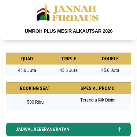
UMROH PLUS MESIR ALKAUTSAR 2026
QUAD
TRIPLE
DOUBLE
41.6 Juta
43.6 Juta
45.6 Juta
BOOKING SEAT
SPESIAL PROMO
Tersedia Klik Disini
500 Ribu
JADWAL KEBERANGKATAN