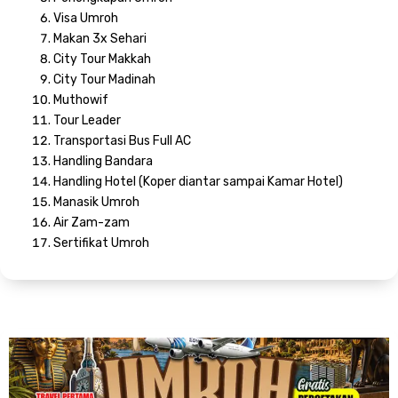
Visa Umroh
Makan 3x Sehari
City Tour Makkah
City Tour Madinah
Muthowif
Tour Leader
Transportasi Bus Full AC
Handling Bandara
Handling Hotel (Koper diantar sampai Kamar Hotel)
Manasik Umroh
Air Zam-zam
Sertifikat Umroh