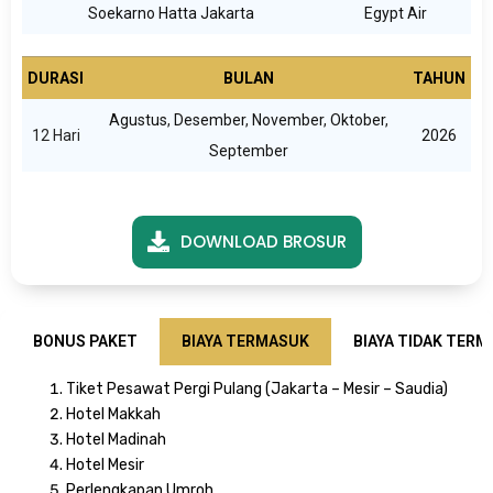
Soekarno Hatta Jakarta
Egypt Air
DURASI
BULAN
TAHUN
Agustus
,
Desember
,
November
,
Oktober
,
12 Hari
2026
September
DOWNLOAD BROSUR
BONUS PAKET
BIAYA TERMASUK
BIAYA TIDAK TER
Tiket Pesawat Pergi Pulang (Jakarta – Mesir – Saudia)
Hotel Makkah
Hotel Madinah
Hotel Mesir
Perlengkapan Umroh