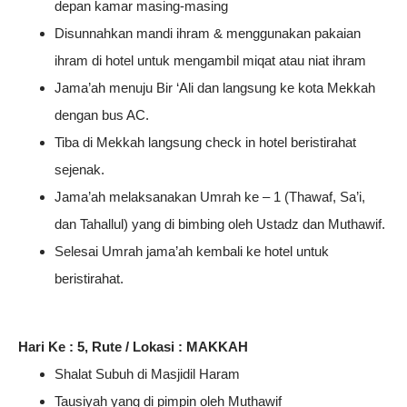
depan kamar masing-masing
Disunnahkan mandi ihram & menggunakan pakaian
ihram di hotel untuk mengambil miqat atau niat ihram
Jama’ah menuju Bir ‘Ali dan langsung ke kota Mekkah
dengan bus AC.
Tiba di Mekkah langsung check in hotel beristirahat
sejenak.
Jama’ah melaksanakan Umrah ke – 1 (Thawaf, Sa’i,
dan Tahallul) yang di bimbing oleh Ustadz dan Muthawif.
Selesai Umrah jama’ah kembali ke hotel untuk
beristirahat.
Hari Ke : 5, Rute / Lokasi : MAKKAH
Shalat Subuh di Masjidil Haram
Tausiyah yang di pimpin oleh Muthawif