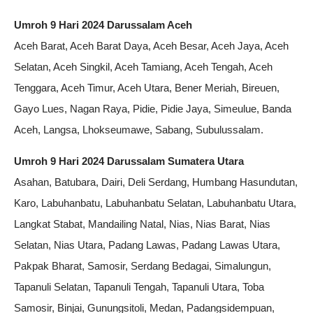
Umroh 9 Hari 2024 Darussalam Aceh
Aceh Barat, Aceh Barat Daya, Aceh Besar, Aceh Jaya, Aceh
Selatan, Aceh Singkil, Aceh Tamiang, Aceh Tengah, Aceh
Tenggara, Aceh Timur, Aceh Utara, Bener Meriah, Bireuen,
Gayo Lues, Nagan Raya, Pidie, Pidie Jaya, Simeulue, Banda
Aceh, Langsa, Lhokseumawe, Sabang, Subulussalam.
Umroh 9 Hari 2024 Darussalam Sumatera Utara
Asahan, Batubara, Dairi, Deli Serdang, Humbang Hasundutan,
Karo, Labuhanbatu, Labuhanbatu Selatan, Labuhanbatu Utara,
Langkat Stabat, Mandailing Natal, Nias, Nias Barat, Nias
Selatan, Nias Utara, Padang Lawas, Padang Lawas Utara,
Pakpak Bharat, Samosir, Serdang Bedagai, Simalungun,
Tapanuli Selatan, Tapanuli Tengah, Tapanuli Utara, Toba
Samosir, Binjai, Gunungsitoli, Medan, Padangsidempuan,