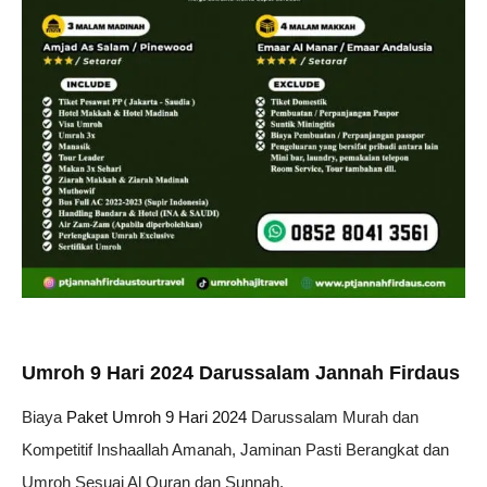
Umroh 9 Hari 2024 Darussalam Jannah Firdaus
Biaya
Paket Umroh 9 Hari 2024
Darussalam Murah dan
Kompetitif Inshaallah Amanah, Jaminan Pasti Berangkat dan
Umroh Sesuai Al Quran dan Sunnah.