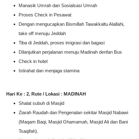
Manasik Umrah dan Sosialsasi Umrah
Proses Check in Pesawat
Dengan mengucapkan Bismillah Tawakkaltu Alallahi,
take off menuju Jeddah
Tiba di Jeddah, proses imigrasi dan bagasi
Dilanjutkan perjalanan menuju Madinah denfan Bus
Check in hotel
Istirahat dan menjaga stamina
Hari Ke : 2, Rute / Lokasi : MADINAH
Shalat subuh di Masjid
Ziarah Raudah dan Pengenalan sekitar Masjid Nabawi
(Maqam Baqi, Masjid Ghamamah, Masjid Ali dan Bani
Tsaqifah).