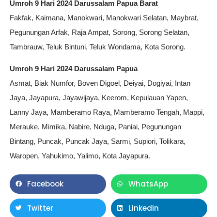
Umroh 9 Hari 2024 Darussalam Papua Barat
Fakfak, Kaimana, Manokwari, Manokwari Selatan, Maybrat,
Pegunungan Arfak, Raja Ampat, Sorong, Sorong Selatan,
Tambrauw, Teluk Bintuni, Teluk Wondama, Kota Sorong.
Umroh 9 Hari 2024 Darussalam Papua
Asmat, Biak Numfor, Boven Digoel, Deiyai, Dogiyai, Intan
Jaya, Jayapura, Jayawijaya, Keerom, Kepulauan Yapen,
Lanny Jaya, Mamberamo Raya, Mamberamo Tengah, Mappi,
Merauke, Mimika, Nabire, Nduga, Paniai, Pegunungan
Bintang, Puncak, Puncak Jaya, Sarmi, Supiori, Tolikara,
Waropen, Yahukimo, Yalimo, Kota Jayapura.
Facebook
WhatsApp
Twitter
LinkedIn