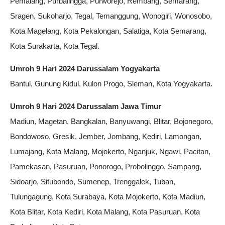
Pemalang, Purbalingga, Purworejo, Rembang, Semarang,
Sragen, Sukoharjo, Tegal, Temanggung, Wonogiri, Wonosobo,
Kota Magelang, Kota Pekalongan, Salatiga, Kota Semarang,
Kota Surakarta, Kota Tegal.
Umroh 9 Hari 2024 Darussalam Yogyakarta
Bantul, Gunung Kidul, Kulon Progo, Sleman, Kota Yogyakarta.
Umroh 9 Hari 2024 Darussalam Jawa Timur
Madiun, Magetan, Bangkalan, Banyuwangi, Blitar, Bojonegoro,
Bondowoso, Gresik, Jember, Jombang, Kediri, Lamongan,
Lumajang, Kota Malang, Mojokerto, Nganjuk, Ngawi, Pacitan,
Pamekasan, Pasuruan, Ponorogo, Probolinggo, Sampang,
Sidoarjo, Situbondo, Sumenep, Trenggalek, Tuban,
Tulungagung, Kota Surabaya, Kota Mojokerto, Kota Madiun,
Kota Blitar, Kota Kediri, Kota Malang, Kota Pasuruan, Kota