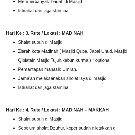
Memperbanyak ibadah di Masjid
Istirahat dan jaga stamina.
Hari Ke : 3, Rute / Lokasi : MADINAH
Shalat subuh di Masjid
Ziarah kota Madinah ( Masjid Quba, Jabal Uhud, Masjid
Qiblatain,Masjid Tujuh,kebun kurma ) * optional
Pemantapan manasik Umrah.
Jama’ah melaksanakan sholat Isya di masjid.
Istirahat dan jaga stamina.
Hari Ke : 4, Rute / Lokasi : MADINAH – MAKKAH
Shalat subuh di Masjid
Sebelum sholat Dzuhur, koper sudah diletakkan di