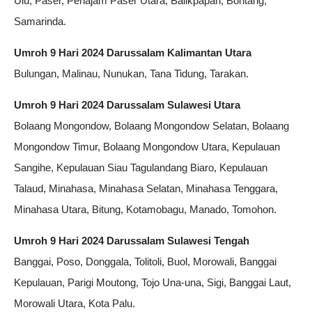
Ulu, Paser, Penajam Paser Utara, Balikpapan, Bontang,
Samarinda.
Umroh 9 Hari 2024 Darussalam Kalimantan Utara
Bulungan, Malinau, Nunukan, Tana Tidung, Tarakan.
Umroh 9 Hari 2024 Darussalam Sulawesi Utara
Bolaang Mongondow, Bolaang Mongondow Selatan, Bolaang
Mongondow Timur, Bolaang Mongondow Utara, Kepulauan
Sangihe, Kepulauan Siau Tagulandang Biaro, Kepulauan
Talaud, Minahasa, Minahasa Selatan, Minahasa Tenggara,
Minahasa Utara, Bitung, Kotamobagu, Manado, Tomohon.
Umroh 9 Hari 2024 Darussalam Sulawesi Tengah
Banggai, Poso, Donggala, Tolitoli, Buol, Morowali, Banggai
Kepulauan, Parigi Moutong, Tojo Una-una, Sigi, Banggai Laut,
Morowali Utara, Kota Palu.