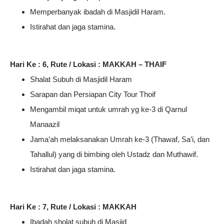
Memperbanyak ibadah di Masjidil Haram.
Istirahat dan jaga stamina.
Hari Ke : 6, Rute / Lokasi : MAKKAH – THAIF
Shalat Subuh di Masjidil Haram
Sarapan dan Persiapan City Tour Thoif
Mengambil miqat untuk umrah yg ke-3 di Qarnul
Manaazil
Jama’ah melaksanakan Umrah ke-3 (Thawaf, Sa’i, dan
Tahallul) yang di bimbing oleh Ustadz dan Muthawif.
Istirahat dan jaga stamina.
Hari Ke : 7, Rute / Lokasi : MAKKAH
Ibadah sholat subuh di Masjid