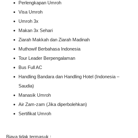
Perlengkapan Umroh
Visa Umroh
Umroh 3x
Makan 3x Sehari
Ziarah Makkah dan Ziarah Madinah
Muthowif Berbahasa Indonesia
Tour Leader Berpengalaman
Bus Full AC
Handling Bandara dan Handling Hotel (Indonesia –
Saudia)
Manasik Umroh
Air Zam-zam (Jika diperbolehkan)
Sertifikat Umroh
Biaya tidak termasuk :