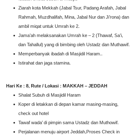
Ziarah kota Mekkah (Jabal Tsur, Padang Arafah, Jabal
Rahmah, Muzdhalifah, Mina, Jabal Nur dan Ji’rona) dan
ambil miqat untuk Umrah ke 2.
Jama’ah melaksanakan Umrah ke – 2 (Thawaf, Sa’i,
dan Tahallul) yang di bimbing oleh Ustadz dan Muthawif.
Memperbanyak ibadah di Masjidil Haram..
Istirahat dan jaga stamina.
Hari Ke : 8, Rute / Lokasi : MAKKAH – JEDDAH
Shalat Subuh di Masjidil Haram
Koper di letakkan di depan kamar masing-masing,
check out hotel
Tawaf wada’ di pimpin sama Ustadz dan Muthowif.
Perjalanan menuju airport Jeddah,Proses Check in