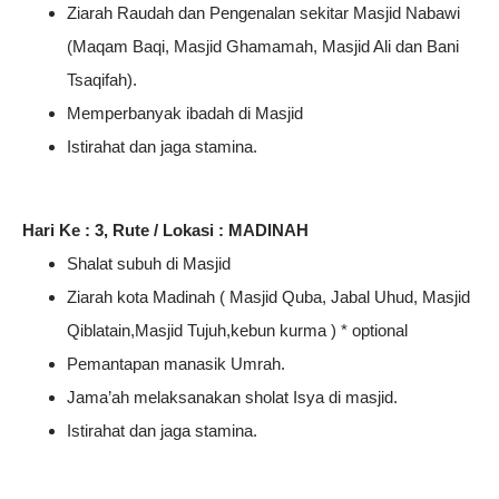
Ziarah Raudah dan Pengenalan sekitar Masjid Nabawi
(Maqam Baqi, Masjid Ghamamah, Masjid Ali dan Bani
Tsaqifah).
Memperbanyak ibadah di Masjid
Istirahat dan jaga stamina.
Hari Ke : 3, Rute / Lokasi : MADINAH
Shalat subuh di Masjid
Ziarah kota Madinah ( Masjid Quba, Jabal Uhud, Masjid
Qiblatain,Masjid Tujuh,kebun kurma ) * optional
Pemantapan manasik Umrah.
Jama’ah melaksanakan sholat Isya di masjid.
Istirahat dan jaga stamina.