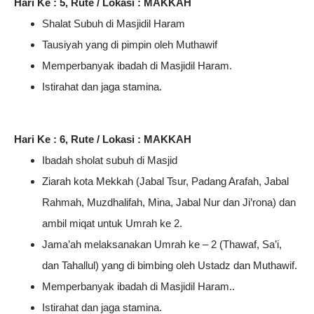
Hari Ke : 5, Rute / Lokasi : MAKKAH
Shalat Subuh di Masjidil Haram
Tausiyah yang di pimpin oleh Muthawif
Memperbanyak ibadah di Masjidil Haram.
Istirahat dan jaga stamina.
Hari Ke : 6, Rute / Lokasi : MAKKAH
Ibadah sholat subuh di Masjid
Ziarah kota Mekkah (Jabal Tsur, Padang Arafah, Jabal
Rahmah, Muzdhalifah, Mina, Jabal Nur dan Ji’rona) dan
ambil miqat untuk Umrah ke 2.
Jama’ah melaksanakan Umrah ke – 2 (Thawaf, Sa’i,
dan Tahallul) yang di bimbing oleh Ustadz dan Muthawif.
Memperbanyak ibadah di Masjidil Haram..
Istirahat dan jaga stamina.