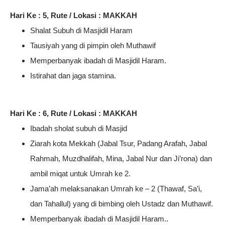
Hari Ke : 5, Rute / Lokasi : MAKKAH
Shalat Subuh di Masjidil Haram
Tausiyah yang di pimpin oleh Muthawif
Memperbanyak ibadah di Masjidil Haram.
Istirahat dan jaga stamina.
Hari Ke : 6, Rute / Lokasi : MAKKAH
Ibadah sholat subuh di Masjid
Ziarah kota Mekkah (Jabal Tsur, Padang Arafah, Jabal
Rahmah, Muzdhalifah, Mina, Jabal Nur dan Ji’rona) dan
ambil miqat untuk Umrah ke 2.
Jama’ah melaksanakan Umrah ke – 2 (Thawaf, Sa’i,
dan Tahallul) yang di bimbing oleh Ustadz dan Muthawif.
Memperbanyak ibadah di Masjidil Haram..