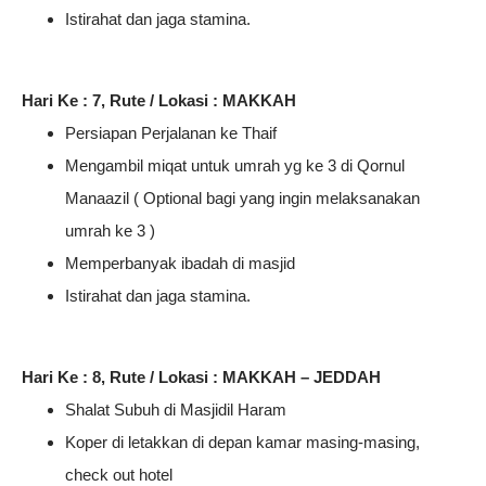
Istirahat dan jaga stamina.
Hari Ke : 7, Rute / Lokasi : MAKKAH
Persiapan Perjalanan ke Thaif
Mengambil miqat untuk umrah yg ke 3 di Qornul
Manaazil ( Optional bagi yang ingin melaksanakan
umrah ke 3 )
Memperbanyak ibadah di masjid
Istirahat dan jaga stamina.
Hari Ke : 8, Rute / Lokasi : MAKKAH – JEDDAH
Shalat Subuh di Masjidil Haram
Koper di letakkan di depan kamar masing-masing,
check out hotel