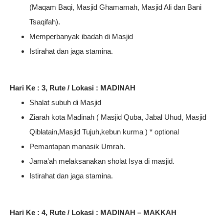
(Maqam Baqi, Masjid Ghamamah, Masjid Ali dan Bani
Tsaqifah).
Memperbanyak ibadah di Masjid
Istirahat dan jaga stamina.
Hari Ke : 3, Rute / Lokasi : MADINAH
Shalat subuh di Masjid
Ziarah kota Madinah ( Masjid Quba, Jabal Uhud, Masjid
Qiblatain,Masjid Tujuh,kebun kurma ) * optional
Pemantapan manasik Umrah.
Jama’ah melaksanakan sholat Isya di masjid.
Istirahat dan jaga stamina.
Hari Ke : 4, Rute / Lokasi : MADINAH – MAKKAH