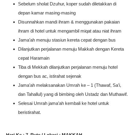
Sebelum sholat Dzuhur, koper sudah diletakkan di
depan kamar masing-masing
Disunnahkan mandi ihram & menggunakan pakaian
ihram di hotel untuk mengambil miqat atau niat ihram
Jama’ah menuju stasiun kereta cepat dengan bus
Dilanjutkan perjalanan menuju Makkah dengan Kereta
cepat Haramain
Tiba di Mekkah dilanjutkan perjalanan menuju hotel
dengan bus ac, istirahat sejenak
Jama’ah melaksanakan Umrah ke – 1 (Thawaf, Sa’i,
dan Tahallul) yang di bimbing oleh Ustadz dan Muthawif.
Selesai Umrah jama’ah kembali ke hotel untuk
beristirahat.
Hari Ke : 7, Rute / Lokasi : MAKKAH