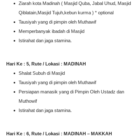
Ziarah kota Madinah ( Masjid Quba, Jabal Uhud, Masjid
Qiblatain,Masjid Tujuh,kebun kurma ) * optional
Tausiyah yang di pimpin oleh Muthawif
Memperbanyak ibadah di Masjid
Istirahat dan jaga stamina.
Hari Ke : 5, Rute / Lokasi : MADINAH
Shalat Subuh di Masjid
Tausiyah yang di pimpin oleh Muthawif
Persiapan manasik yang di Pimpin Oleh Ustadz dan
Muthowif
Istirahat dan jaga stamina.
Hari Ke : 6, Rute / Lokasi : MADINAH – MAKKAH