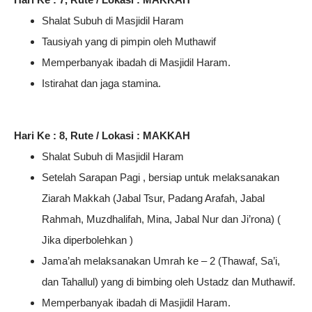
Shalat Subuh di Masjidil Haram
Tausiyah yang di pimpin oleh Muthawif
Memperbanyak ibadah di Masjidil Haram.
Istirahat dan jaga stamina.
Hari Ke : 8, Rute / Lokasi : MAKKAH
Shalat Subuh di Masjidil Haram
Setelah Sarapan Pagi , bersiap untuk melaksanakan
Ziarah Makkah (Jabal Tsur, Padang Arafah, Jabal
Rahmah, Muzdhalifah, Mina, Jabal Nur dan Ji’rona) (
Jika diperbolehkan )
Jama’ah melaksanakan Umrah ke – 2 (Thawaf, Sa’i,
dan Tahallul) yang di bimbing oleh Ustadz dan Muthawif.
Memperbanyak ibadah di Masjidil Haram.