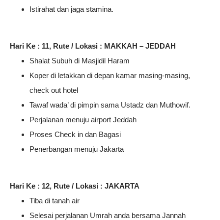
Istirahat dan jaga stamina.
Hari Ke : 11, Rute / Lokasi : MAKKAH – JEDDAH
Shalat Subuh di Masjidil Haram
Koper di letakkan di depan kamar masing-masing,
check out hotel
Tawaf wada’ di pimpin sama Ustadz dan Muthowif.
Perjalanan menuju airport Jeddah
Proses Check in dan Bagasi
Penerbangan menuju Jakarta
Hari Ke : 12, Rute / Lokasi : JAKARTA
Tiba di tanah air
Selesai perjalanan Umrah anda bersama Jannah