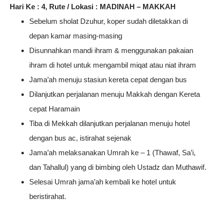
Hari Ke : 4, Rute / Lokasi : MADINAH – MAKKAH
Sebelum sholat Dzuhur, koper sudah diletakkan di
depan kamar masing-masing
Disunnahkan mandi ihram & menggunakan pakaian
ihram di hotel untuk mengambil miqat atau niat ihram
Jama’ah menuju stasiun kereta cepat dengan bus
Dilanjutkan perjalanan menuju Makkah dengan Kereta
cepat Haramain
Tiba di Mekkah dilanjutkan perjalanan menuju hotel
dengan bus ac, istirahat sejenak
Jama’ah melaksanakan Umrah ke – 1 (Thawaf, Sa’i,
dan Tahallul) yang di bimbing oleh Ustadz dan Muthawif.
Selesai Umrah jama’ah kembali ke hotel untuk
beristirahat.