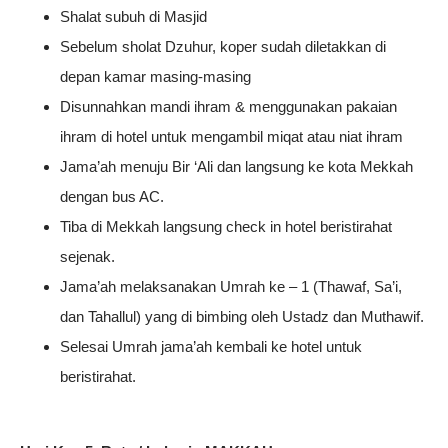
Shalat subuh di Masjid
Sebelum sholat Dzuhur, koper sudah diletakkan di
depan kamar masing-masing
Disunnahkan mandi ihram & menggunakan pakaian
ihram di hotel untuk mengambil miqat atau niat ihram
Jama’ah menuju Bir ‘Ali dan langsung ke kota Mekkah
dengan bus AC.
Tiba di Mekkah langsung check in hotel beristirahat
sejenak.
Jama’ah melaksanakan Umrah ke – 1 (Thawaf, Sa’i,
dan Tahallul) yang di bimbing oleh Ustadz dan Muthawif.
Selesai Umrah jama’ah kembali ke hotel untuk
beristirahat.