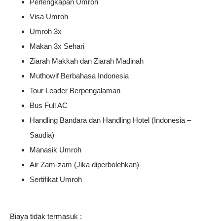
Perlengkapan Umroh
Visa Umroh
Umroh 3x
Makan 3x Sehari
Ziarah Makkah dan Ziarah Madinah
Muthowif Berbahasa Indonesia
Tour Leader Berpengalaman
Bus Full AC
Handling Bandara dan Handling Hotel (Indonesia –
Saudia)
Manasik Umroh
Air Zam-zam (Jika diperbolehkan)
Sertifikat Umroh
Biaya tidak termasuk :