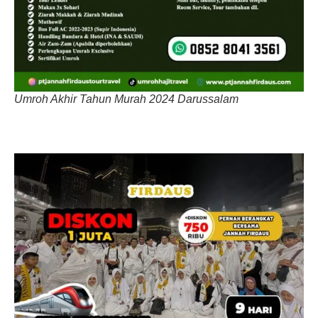
Umroh Akhir Tahun Murah 2024 Darussalam