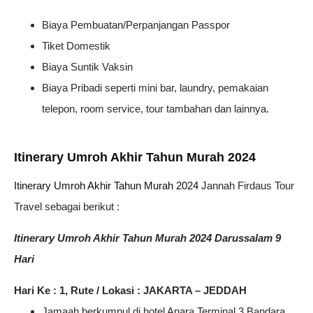
Biaya Pembuatan/Perpanjangan Passpor
Tiket Domestik
Biaya Suntik Vaksin
Biaya Pribadi seperti mini bar, laundry, pemakaian
telepon, room service, tour tambahan dan lainnya.
Itinerary Umroh Akhir Tahun Murah 2024
Itinerary Umroh Akhir Tahun Murah 2024
Jannah Firdaus Tour
Travel sebagai berikut :
Itinerary Umroh Akhir Tahun Murah 2024 Darussalam 9
Hari
Hari Ke : 1, Rute / Lokasi : JAKARTA – JEDDAH
Jamaah berkumpul di hotel Anara Terminal 3 Bandara