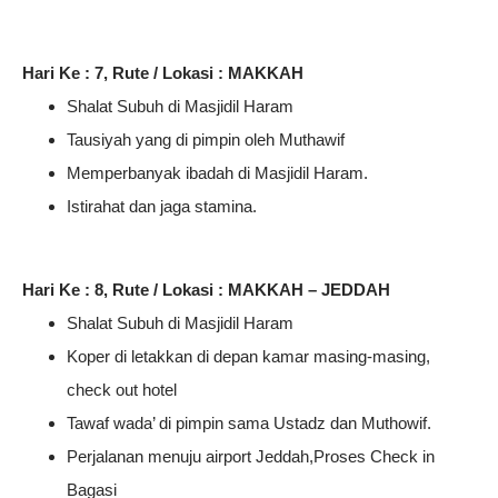
Hari Ke : 7, Rute / Lokasi : MAKKAH
Shalat Subuh di Masjidil Haram
Tausiyah yang di pimpin oleh Muthawif
Memperbanyak ibadah di Masjidil Haram.
Istirahat dan jaga stamina.
Hari Ke : 8, Rute / Lokasi : MAKKAH – JEDDAH
Shalat Subuh di Masjidil Haram
Koper di letakkan di depan kamar masing-masing,
check out hotel
Tawaf wada’ di pimpin sama Ustadz dan Muthowif.
Perjalanan menuju airport Jeddah,Proses Check in
Bagasi