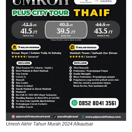
Umroh Akhir Tahun Murah 2024 Alkautsar