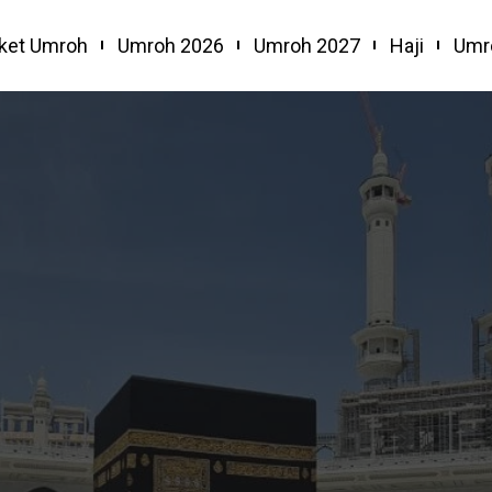
ket Umroh
Umroh 2026
Umroh 2027
Haji
Umr