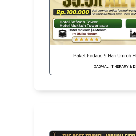
Paket Firdaus 9 Hari Umroh H
JADWAL, ITINERARY & D