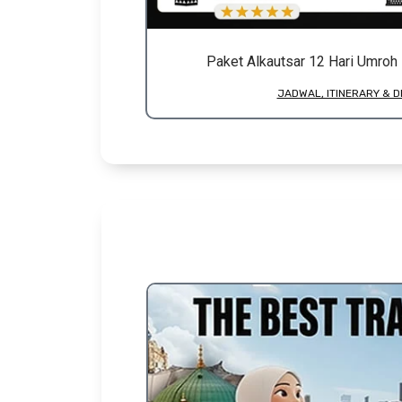
Paket Alkautsar 12 Hari Umroh
JADWAL, ITINERARY & D