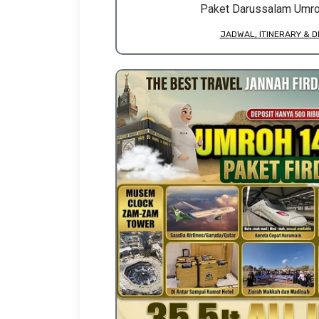
Paket Darussalam Umro
JADWAL, ITINERARY & D