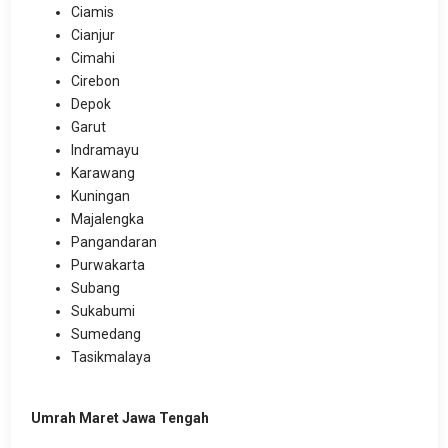
Ciamis
Cianjur
Cimahi
Cirebon
Depok
Garut
Indramayu
Karawang
Kuningan
Majalengka
Pangandaran
Purwakarta
Subang
Sukabumi
Sumedang
Tasikmalaya
Umrah Maret Jawa Tengah