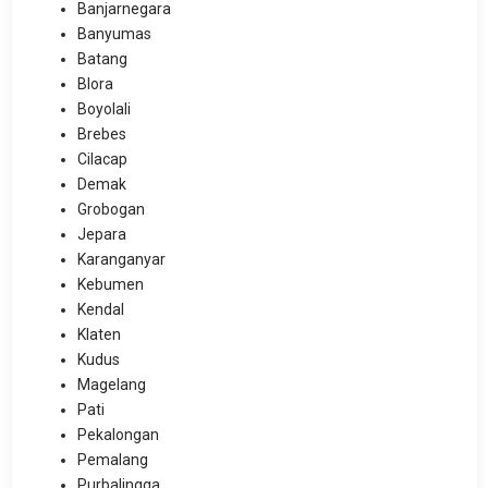
Banjarnegara
Banyumas
Batang
Blora
Boyolali
Brebes
Cilacap
Demak
Grobogan
Jepara
Karanganyar
Kebumen
Kendal
Klaten
Kudus
Magelang
Pati
Pekalongan
Pemalang
Purbalingga