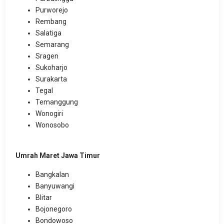
Purworejo
Rembang
Salatiga
Semarang
Sragen
Sukoharjo
Surakarta
Tegal
Temanggung
Wonogiri
Wonosobo
Umrah Maret Jawa Timur
Bangkalan
Banyuwangi
Blitar
Bojonegoro
Bondowoso