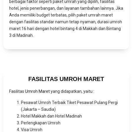
berbagai faktor seperti paket umrah yang dipilih, fasilitas
hotel, jenis penerbangan, dan layanan tambahan lainnya. Jika
Anda memiliki budget terbatas, pilih paket umrah maret
dengan fasilitas standar namun tetap nyaman, durasi umroh
maret 16 hari dengan hotel bintang 4 di Makkah dan Bintang
3 di Madinah.
FASILITAS UMROH MARET
Fasilitas
Umroh Maret
yang didapatkan, yaitu :
Pesawat Umroh Terbaik Tiket Pesawat Pulang Pergi
(Jakarta – Saudia)
Hotel Makkah dan Hotel Madinah
Perlengkapan Umroh
Visa Umroh