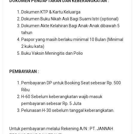
DOKUMEN PENDAFTARAN DAN KEBERANGKATAN :
Dokumen KTP & Kartu Keluarga
Dokumen Buku Nikah Asli Bagi Suami Istri (optional)
Dokumen Akte Kelahiran Bagi Anak-Anak dibawah 5
tahun
Paspor yang masih berlaku minimal 10 Bulan (Minimal
2 kuku kata)
Buku Vaksin Meningitis dan Polio
PEMBAYARAN :
Pembayaran DP untuk Booking Seat sebesar Rp. 500
Ribu
H-60 Sebelum keberangkatan wajib masuk
pembayaran sebesar Rp. 5 Juta
Pelunasan H-30 sebelum tanggal keberangkatan.
Untuk pembayaran melalui Rekening A/N : PT. JANNAH