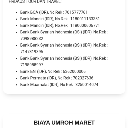
FIRDAUS TOUR DAN TRAVEL :
Bank BCA (IDR), No.Rek : 7015777761
Bank Mandiri (IDR), No.Rek : 1180011133351
Bank Mandiri (IDR), No.Rek : 1180000606771
Bank Bank Syariah Indonesia (BSI) (IDR), No.Rek :
7098988232
Bank Bank Syariah Indonesia (BSI) (IDR), No.Rek :
7147819395
Bank Bank Syariah Indonesia (BSI) (IDR), No.Rek :
7198988997
Bank BNI (IDR), No.Rek : 6362000006
Bank Permata (IDR), No.Rek : 702327636
Bank Muamalat (IDR), No.Rek : 3250014074
BIAYA UMROH MARET