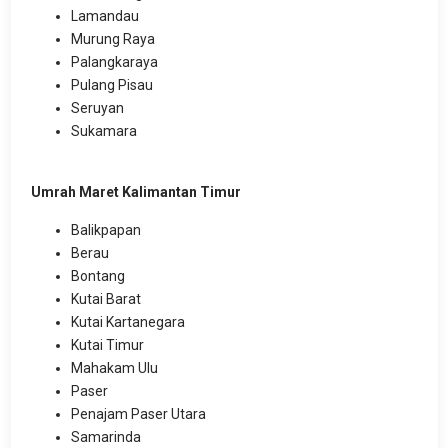
Lamandau
Murung Raya
Palangkaraya
Pulang Pisau
Seruyan
Sukamara
Umrah Maret Kalimantan Timur
Balikpapan
Berau
Bontang
Kutai Barat
Kutai Kartanegara
Kutai Timur
Mahakam Ulu
Paser
Penajam Paser Utara
Samarinda