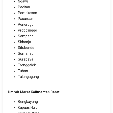
Ngawi
Pacitan
Pamekasan
Pasuruan
Ponorogo
Probolinggo
Sampang
Sidoarjo
Situbondo
Sumenep
Surabaya
Trenggalek
Tuban
Tulungagung
Umrah Maret Kalimantan Barat
Bengkayang
Kapuas Hulu