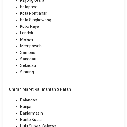
Kayong Utara
Ketapang
Kota Pontianak
Kota Singkawang
Kubu Raya
Landak
Melawi
Mempawah
Sambas
Sanggau
Sekadau
Sintang
Umrah Maret Kalimantan Selatan
Balangan
Banjar
Banjarmasin
Barito Kuala
Hulu Sungai Selatan