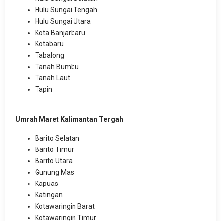
Hulu Sungai Tengah
Hulu Sungai Utara
Kota Banjarbaru
Kotabaru
Tabalong
Tanah Bumbu
Tanah Laut
Tapin
Umrah Maret Kalimantan Tengah
Barito Selatan
Barito Timur
Barito Utara
Gunung Mas
Kapuas
Katingan
Kotawaringin Barat
Kotawaringin Timur