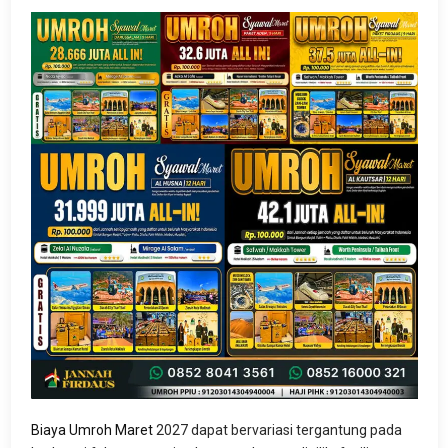
Biaya Umroh Maret
2027 dapat bervariasi tergantung pada