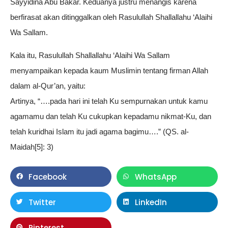
Sayyidina Abu Bakar. Keduanya justru menangis karena
berfirasat akan ditinggalkan oleh Rasulullah Shallallahu ‘Alaihi
Wa Sallam.
Kala itu, Rasulullah Shallallahu ‘Alaihi Wa Sallam
menyampaikan kepada kaum Muslimin tentang firman Allah
dalam al-Qur’an, yaitu:
Artinya, “….pada hari ini telah Ku sempurnakan untuk kamu
agamamu dan telah Ku cukupkan kepadamu nikmat-Ku, dan
telah kuridhai Islam itu jadi agama bagimu….” (QS. al-
Maidah[5]: 3)
Facebook
WhatsApp
Twitter
LinkedIn
Pinterest