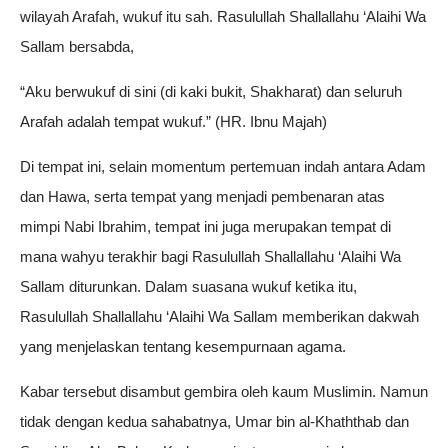
wilayah Arafah, wukuf itu sah. Rasulullah Shallallahu ‘Alaihi Wa
Sallam bersabda,
“Aku berwukuf di sini (di kaki bukit, Shakharat) dan seluruh
Arafah adalah tempat wukuf.” (HR. Ibnu Majah)
Di tempat ini, selain momentum pertemuan indah antara Adam
dan Hawa, serta tempat yang menjadi pembenaran atas
mimpi Nabi Ibrahim, tempat ini juga merupakan tempat di
mana wahyu terakhir bagi Rasulullah Shallallahu ‘Alaihi Wa
Sallam diturunkan. Dalam suasana wukuf ketika itu,
Rasulullah Shallallahu ‘Alaihi Wa Sallam memberikan dakwah
yang menjelaskan tentang kesempurnaan agama.
Kabar tersebut disambut gembira oleh kaum Muslimin. Namun
tidak dengan kedua sahabatnya, Umar bin al-Khaththab dan