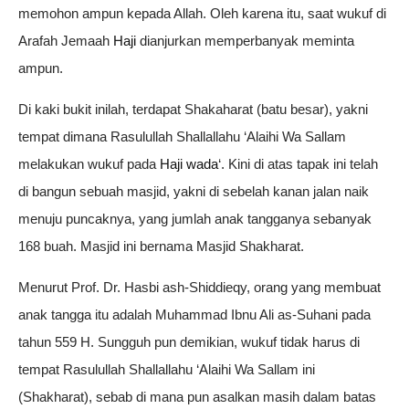
memohon ampun kepada Allah. Oleh karena itu, saat wukuf di
Arafah Jemaah
Haji
dianjurkan memperbanyak meminta
ampun.
Di kaki bukit inilah, terdapat Shakaharat (batu besar), yakni
tempat dimana Rasulullah Shallallahu ‘Alaihi Wa Sallam
melakukan wukuf pada
Haji wada
‘. Kini di atas tapak ini telah
di bangun sebuah masjid, yakni di sebelah kanan jalan naik
menuju puncaknya, yang jumlah anak tangganya sebanyak
168 buah. Masjid ini bernama Masjid Shakharat.
Menurut Prof. Dr. Hasbi ash-Shiddieqy, orang yang membuat
anak tangga itu adalah Muhammad Ibnu Ali as-Suhani pada
tahun 559 H. Sungguh pun demikian, wukuf tidak harus di
tempat Rasulullah Shallallahu ‘Alaihi Wa Sallam ini
(Shakharat), sebab di mana pun asalkan masih dalam batas