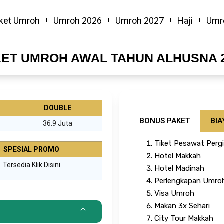
ket Umroh
Umroh 2026
Umroh 2027
Haji
Umr
ET UMROH AWAL TAHUN ALHUSNA 
DOUBLE
BONUS PAKET
BIA
36.9 Juta
Tiket Pesawat Pergi
SPESIAL PROMO
Hotel Makkah
Tersedia Klik Disini
Hotel Madinah
Perlengkapan Umro
Visa Umroh
Makan 3x Sehari
City Tour Makkah