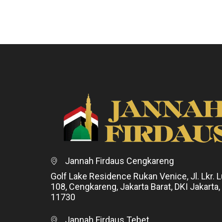
Jannah Firdaus Cengkareng
Golf Lake Residence Rukan Venice, Jl. Lkr. L
108, Cengkareng, Jakarta Barat, DKI Jakarta,
11730
Jannah Firdaus Tebet