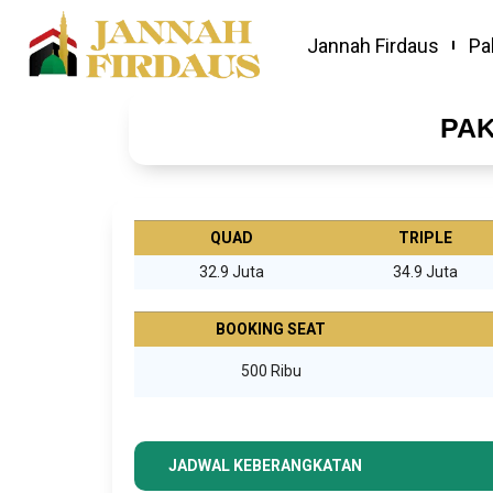
Jannah Firdaus
Pa
PAK
QUAD
TRIPLE
32.9 Juta
34.9 Juta
BOOKING SEAT
500 Ribu
JADWAL KEBERANGKATAN