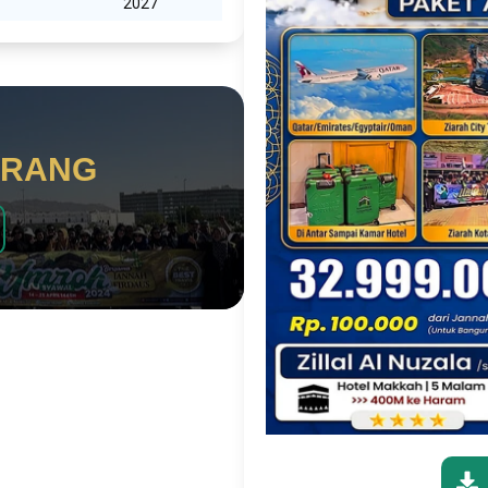
2027
ARANG