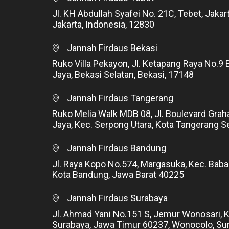
Jl. KH Abdullah Syafei No. 21C, Tebet, Jakar
Jakarta, Indonesia, 12830
Jannah Firdaus Bekasi
Ruko Villa Pekayon, Jl. Ketapang Raya No.9 
Jaya, Bekasi Selatan, Bekasi, 17148
Jannah Firdaus Tangerang
Ruko Melia Walk MDB 08, Jl. Boulevard Grah
Jaya, Kec. Serpong Utara, Kota Tangerang S
Jannah Firdaus Bandung
Jl. Raya Kopo No.574, Margasuka, Kec. Baba
Kota Bandung, Jawa Barat 40225
Jannah Firdaus Surabaya
Jl. Ahmad Yani No.151 S, Jemur Wonosari, 
Surabaya, Jawa Timur 60237, Wonocolo, Su