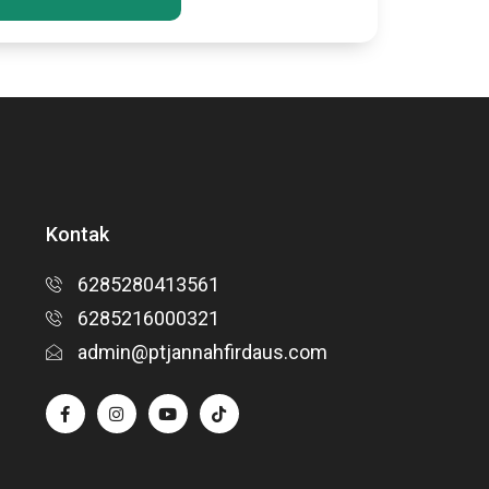
Kontak
6285280413561
6285216000321
admin@ptjannahfirdaus.com