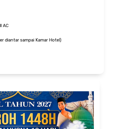
ll AC
er diantar sampai Kamar Hotel)