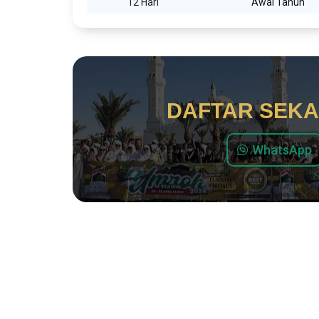
12 Hari
Awal Tahun
DAFTAR SEK
WhatsApp