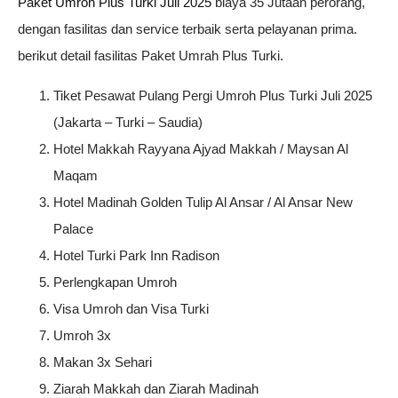
Paket Umroh Plus Turki Juli 2025
biaya 35 Jutaan perorang,
dengan fasilitas dan service terbaik serta pelayanan prima.
berikut detail fasilitas Paket Umrah Plus Turki.
Tiket Pesawat Pulang Pergi Umroh Plus Turki Juli 2025
(Jakarta – Turki – Saudia)
Hotel Makkah Rayyana Ajyad Makkah / Maysan Al
Maqam
Hotel Madinah Golden Tulip Al Ansar / Al Ansar New
Palace
Hotel Turki Park Inn Radison
Perlengkapan Umroh
Visa Umroh dan Visa Turki
Umroh 3x
Makan 3x Sehari
Ziarah Makkah dan Ziarah Madinah