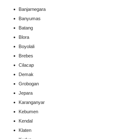
Banjarnegara
Banyumas
Batang
Blora
Boyolali
Brebes
Cilacap
Demak
Grobogan
Jepara
Karanganyar
Kebumen
Kendal
Klaten