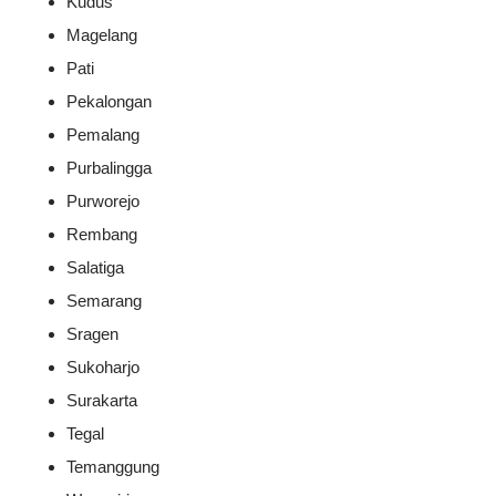
Kudus
Magelang
Pati
Pekalongan
Pemalang
Purbalingga
Purworejo
Rembang
Salatiga
Semarang
Sragen
Sukoharjo
Surakarta
Tegal
Temanggung