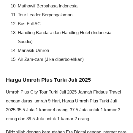
Muthowif Berbahasa Indonesia
Tour Leader Berpengalaman
Bus Full AC
Handling Bandara dan Handling Hotel (Indonesia –
Saudia)
Manasik Umroh
Air Zam-zam (Jika diperbolehkan)
Harga Umroh Plus Turki Juli 2025
Umroh Plus City Tour Turki Juli 2025 Jannah Firdaus Travel
dengan durasi umrah 9 Hari,
Harga Umroh Plus Turki Juli
2025
35.5 Juta 1 kamar 4 orang, 37.5 Juta untuk 1 kamar 3
orang dan 39.5 Juta untuk 1 kamar 2 orang.
Biidznillah dengan kemudahan Era Digital dengan internet para