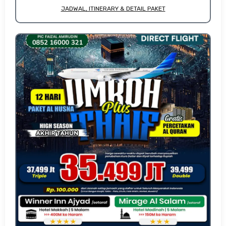
JADWAL, ITINERARY & DETAIL PAKET