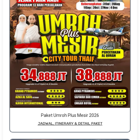
Paket Umroh Plus Mesir 2026
JADWAL, ITINERARY & DETAIL PAKET