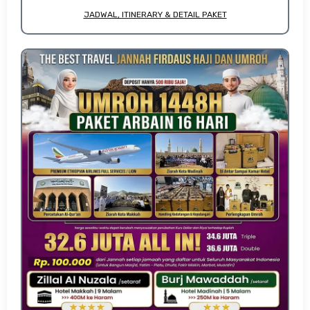
JADWAL, ITINERARY & DETAIL PAKET