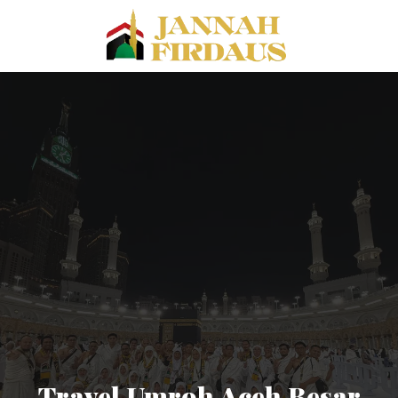
Travel Umroh Aceh Besar