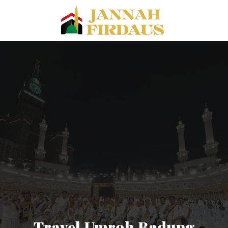
Travel Umroh Badung