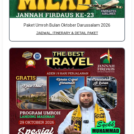
Paket Umroh Bulan Oktober Darussalam 2026
JADWAL, ITINERARY & DETAIL PAKET