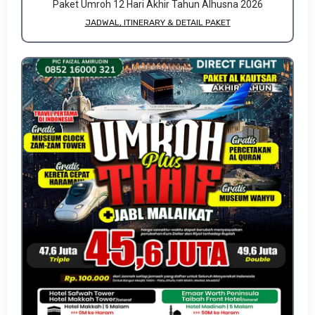
Paket Umroh 12 Hari Akhir Tahun Alhusna 2026
JADWAL, ITINERARY & DETAIL PAKET