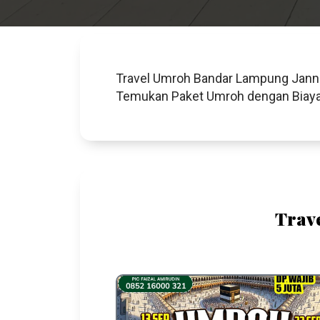
Travel Umroh Bandar Lampung Jannah
Temukan Paket Umroh dengan Biaya 
Trav