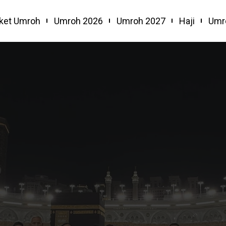
ket Umroh
Umroh 2026
Umroh 2027
Haji
Umr