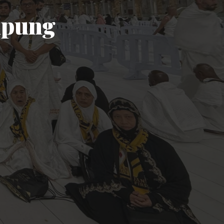
mpung