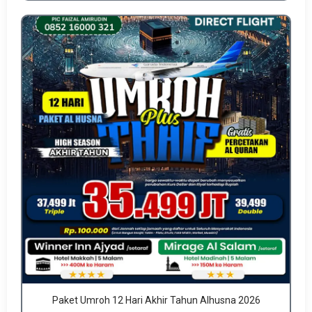
Paket Umroh 12 Hari Akhir Tahun Alhusna 2026