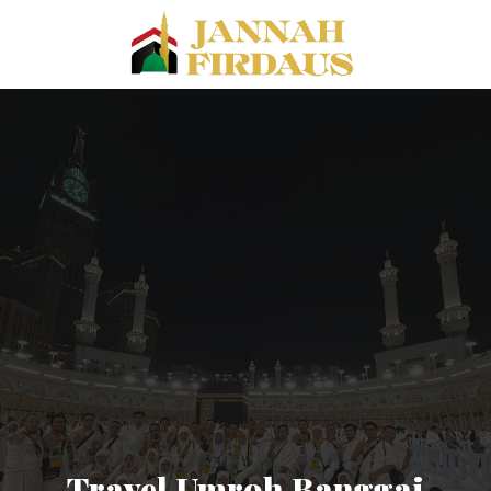
Travel Umroh Banggai