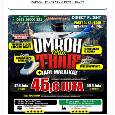
JADWAL, ITINERARY & DETAIL PAKET