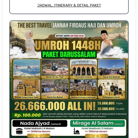
JADWAL, ITINERARY & DETAIL PAKET