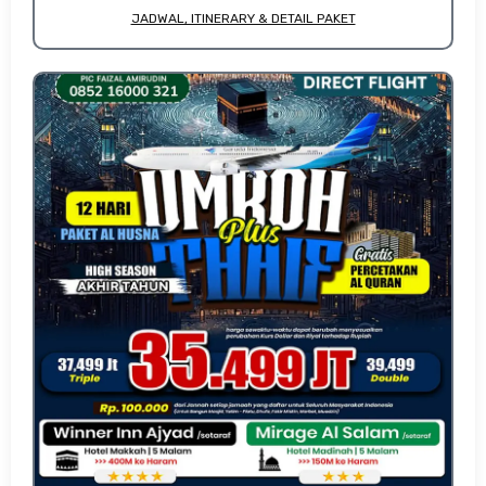
JADWAL, ITINERARY & DETAIL PAKET