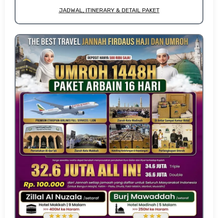
JADWAL, ITINERARY & DETAIL PAKET