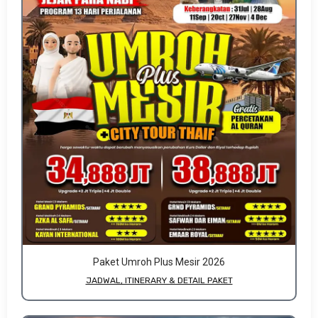
Paket Umroh Plus Mesir 2026
JADWAL, ITINERARY & DETAIL PAKET