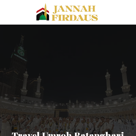
Travel Umroh Batanghari