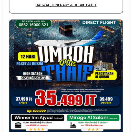
JADWAL, ITINERARY & DETAIL PAKET