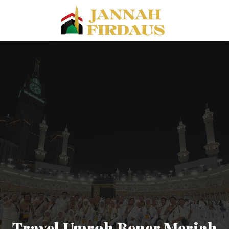
Travel Umroh Bener Meriah