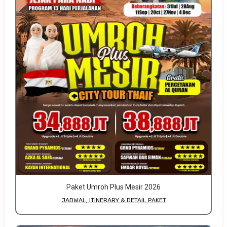
Paket Umroh Plus Mesir 2026
JADWAL, ITINERARY & DETAIL PAKET