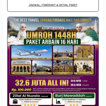
JADWAL, ITINERARY & DETAIL PAKET