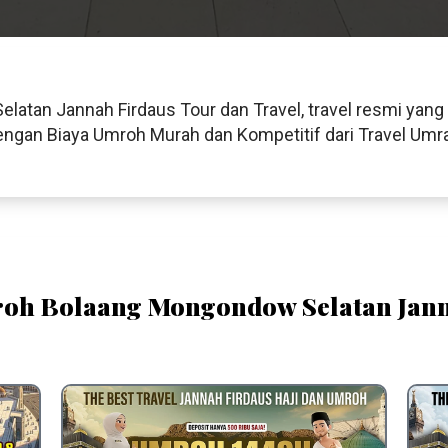
atan Jannah Firdaus Tour dan Travel, travel resmi yang
gan Biaya Umroh Murah dan Kompetitif dari Travel Umra
roh Bolaang Mongondow Selatan Jann