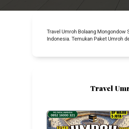
Travel Umroh Bolaang Mongondow Sel
Indonesia. Temukan Paket Umroh den
Travel Um