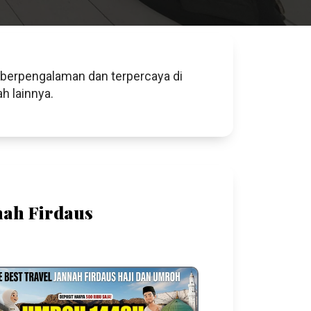
 berpengalaman dan terpercaya di
h lainnya.
ah Firdaus