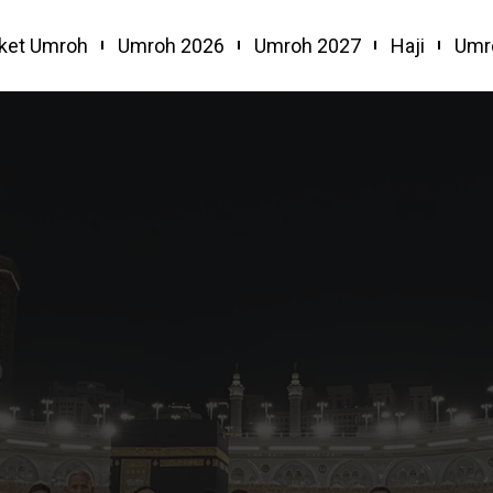
ket Umroh
Umroh 2026
Umroh 2027
Haji
Umr