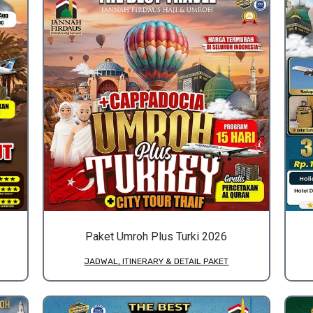
Paket Umroh Plus Turki 2026
JADWAL, ITINERARY & DETAIL PAKET