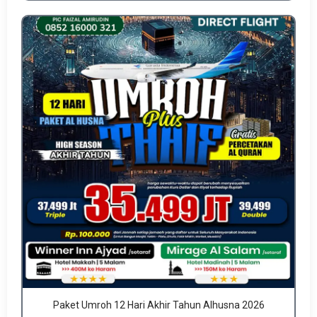
Paket Umroh 12 Hari Akhir Tahun Alhusna 2026