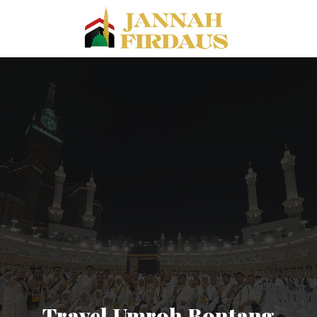
Travel Umroh Bontang