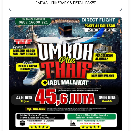
JADWAL, ITINERARY & DETAIL PAKET