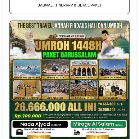
JADWAL, ITINERARY & DETAIL PAKET