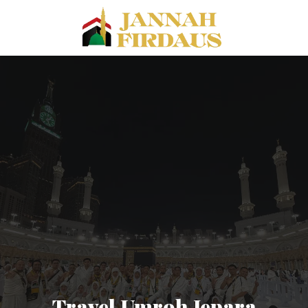
Travel Umroh Jepara