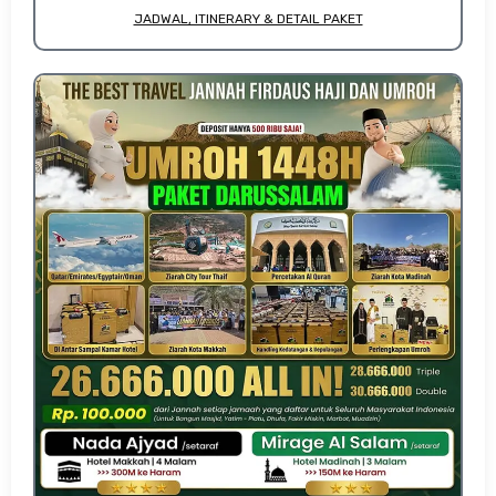
JADWAL, ITINERARY & DETAIL PAKET