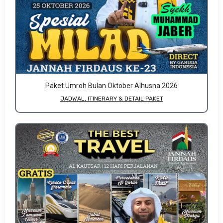
Paket Umroh Bulan Oktober Alhusna 2026
JADWAL, ITINERARY & DETAIL PAKET