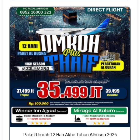
Paket Umroh 12 Hari Akhir Tahun Alhusna 2026