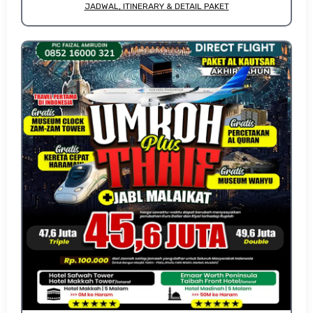
JADWAL, ITINERARY & DETAIL PAKET