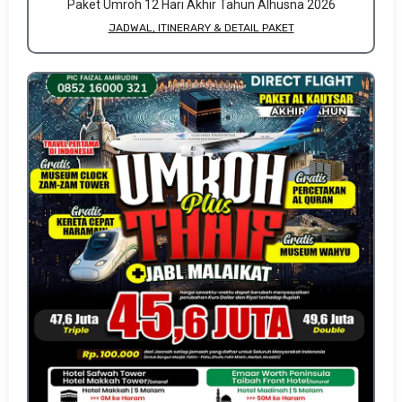
Paket Umroh 12 Hari Akhir Tahun Alhusna 2026
JADWAL, ITINERARY & DETAIL PAKET