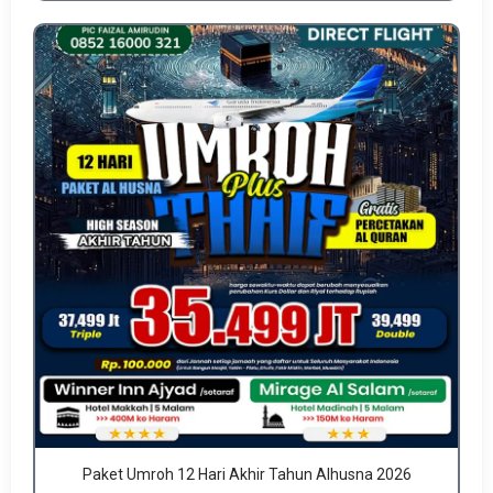
Paket Umroh 12 Hari Akhir Tahun Alhusna 2026