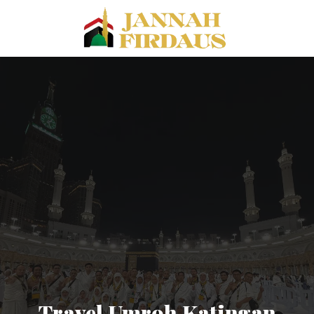
Travel Umroh Katingan