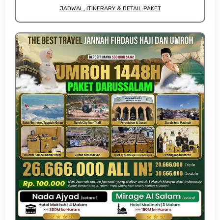
JADWAL, ITINERARY & DETAIL PAKET