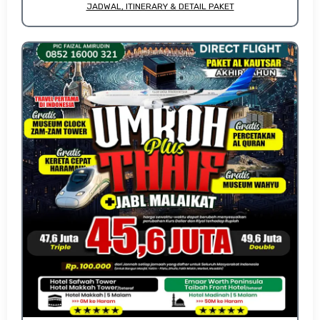
JADWAL, ITINERARY & DETAIL PAKET