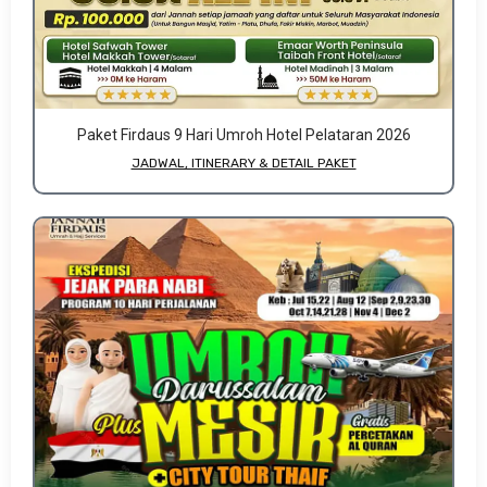
Paket Firdaus 9 Hari Umroh Hotel Pelataran 2026
JADWAL, ITINERARY & DETAIL PAKET