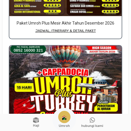
Paket Umroh Plus Mesir Akhir Tahun Desember 2026
JADWAL, ITINERARY & DETAIL PAKET
Haji
hubungi kami
Umroh