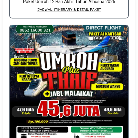
Paket Umroh 12 Hari Akhir Tahun Alhusna 2026
JADWAL, ITINERARY & DETAIL PAKET