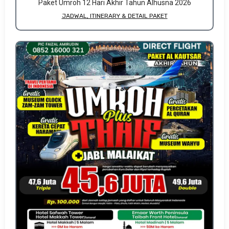
Paket Umroh 12 Hari Akhir Tahun Alhusna 2026
JADWAL, ITINERARY & DETAIL PAKET