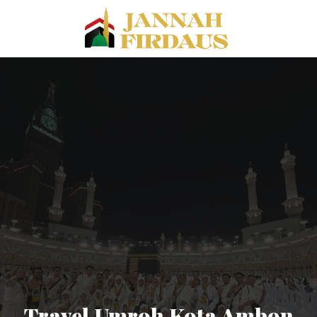
Travel Umroh Kota Ambon