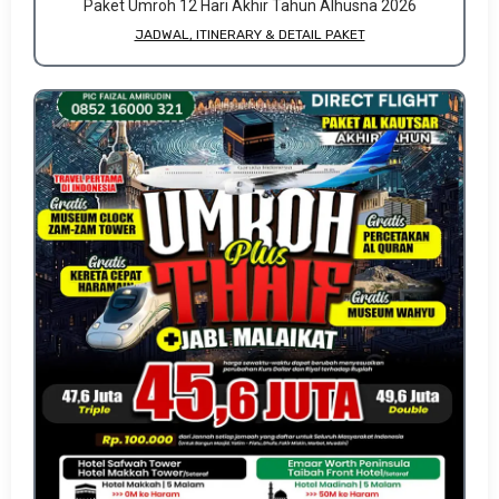
Paket Umroh 12 Hari Akhir Tahun Alhusna 2026
JADWAL, ITINERARY & DETAIL PAKET