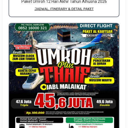
Paket Umroh 12 Hari Akhir Tahun Alhusna 2026
JADWAL, ITINERARY & DETAIL PAKET