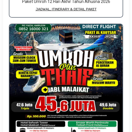
Paket Umroh 12 Hari Akhir Tahun Alhusna 2026
JADWAL, ITINERARY & DETAIL PAKET