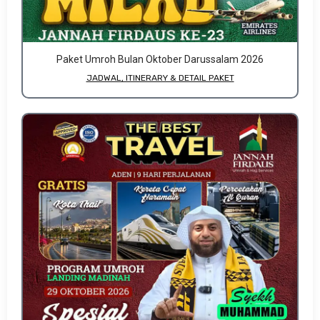
Paket Umroh Bulan Oktober Darussalam 2026
JADWAL, ITINERARY & DETAIL PAKET