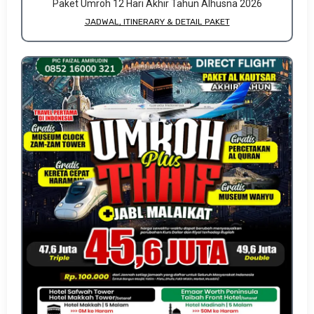
Paket Umroh 12 Hari Akhir Tahun Alhusna 2026
JADWAL, ITINERARY & DETAIL PAKET