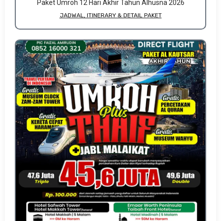
Paket Umroh 12 Hari Akhir Tahun Alhusna 2026
JADWAL, ITINERARY & DETAIL PAKET