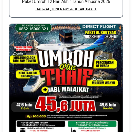
Paket Umroh 12 Hari Akhir Tahun Alhusna 2026
JADWAL, ITINERARY & DETAIL PAKET