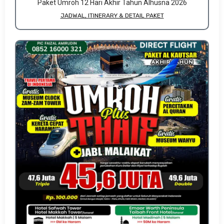
Paket Umroh 12 Hari Akhir Tahun Alhusna 2026
JADWAL, ITINERARY & DETAIL PAKET