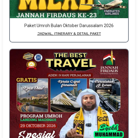
Paket Umroh Bulan Oktober Darussalam 2026
JADWAL, ITINERARY & DETAIL PAKET