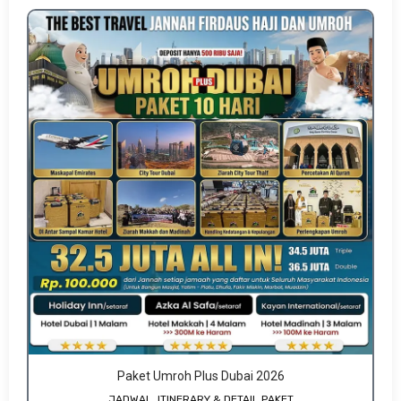
Paket Umroh Plus Dubai 2026
JADWAL, ITINERARY & DETAIL PAKET