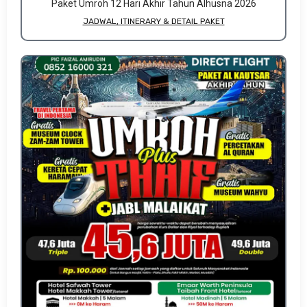
Paket Umroh 12 Hari Akhir Tahun Alhusna 2026
JADWAL, ITINERARY & DETAIL PAKET