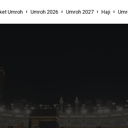
ket Umroh
Umroh 2026
Umroh 2027
Haji
Umr