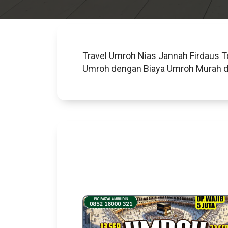
Travel Umroh Nias Jannah Firdaus T
Umroh dengan Biaya Umroh Murah dan