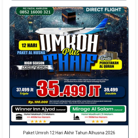
Paket Umroh 12 Hari Akhir Tahun Alhusna 2026