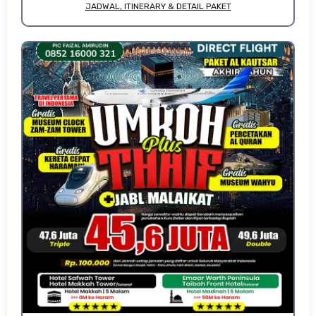
JADWAL, ITINERARY & DETAIL PAKET