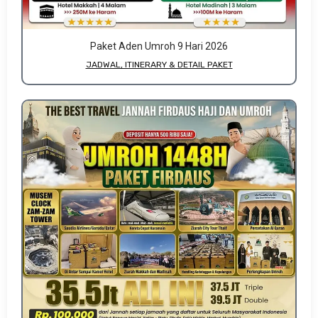
Paket Aden Umroh 9 Hari 2026
JADWAL, ITINERARY & DETAIL PAKET