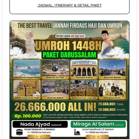
JADWAL, ITINERARY & DETAIL PAKET