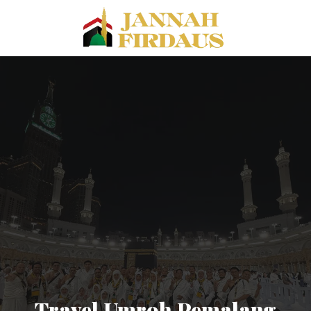
Travel Umroh Pemalang