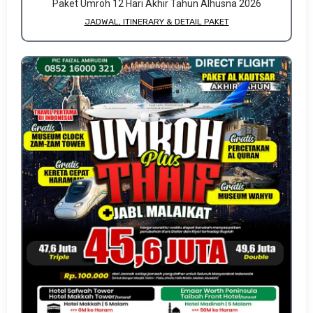
Paket Umroh 12 Hari Akhir Tahun Alhusna 2026
JADWAL, ITINERARY & DETAIL PAKET