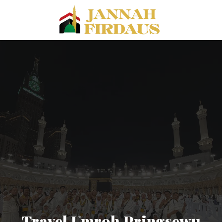
Travel Umroh Pringsewu