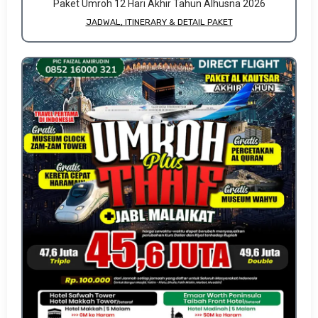
Paket Umroh 12 Hari Akhir Tahun Alhusna 2026
JADWAL, ITINERARY & DETAIL PAKET