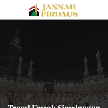
Travel Umroh Simalungun