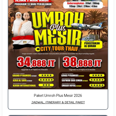
Paket Umroh Plus Mesir 2026
JADWAL, ITINERARY & DETAIL PAKET