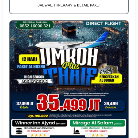
JADWAL, ITINERARY & DETAIL PAKET