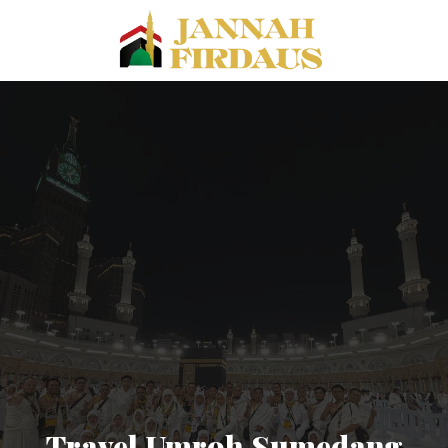
Travel Umroh Sumedang