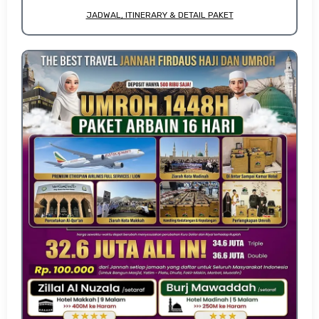
JADWAL, ITINERARY & DETAIL PAKET