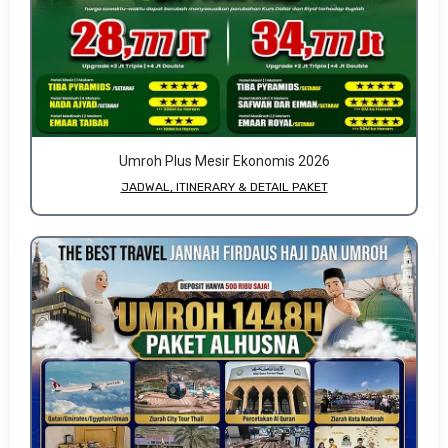
Umroh Plus Mesir Ekonomis 2026
JADWAL, ITINERARY & DETAIL PAKET