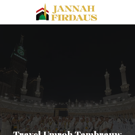
Travel Umroh Tambrauw