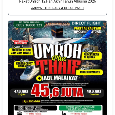
Paket Umroh 12 Hari Akhir Tahun Alhusna 2026
JADWAL, ITINERARY & DETAIL PAKET