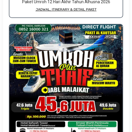
Paket Umroh 12 Hari Akhir Tahun Alhusna 2026
JADWAL, ITINERARY & DETAIL PAKET