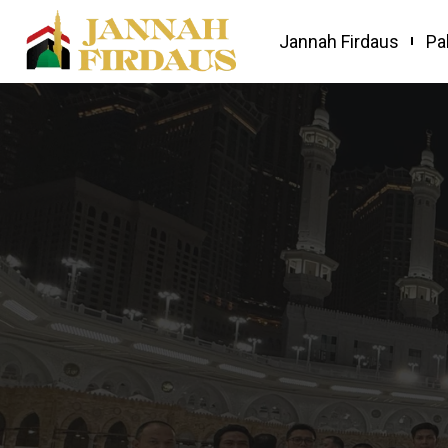
Jannah Firdaus
Pa