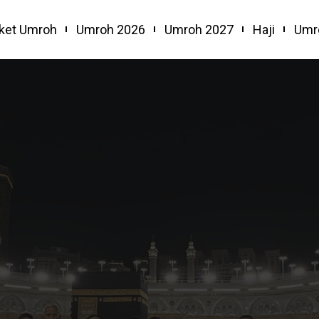
ket Umroh
Umroh 2026
Umroh 2027
Haji
Umr