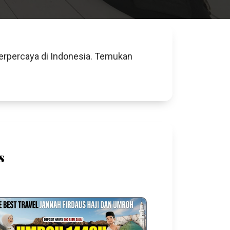
terpercaya di Indonesia. Temukan
s