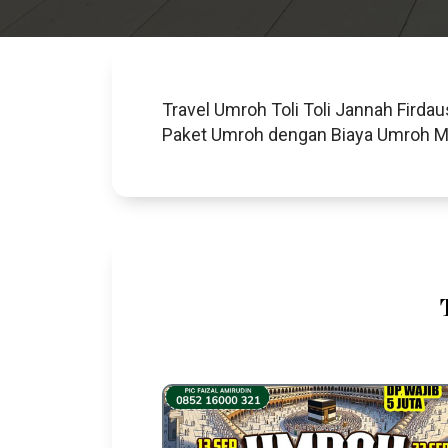
Travel Umroh Toli Toli Jannah Firda
Paket Umroh dengan Biaya Umroh Mur