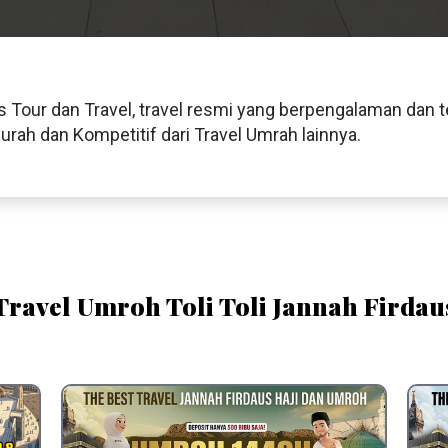
us Tour dan Travel, travel resmi yang berpengalaman dan 
ah dan Kompetitif dari Travel Umrah lainnya.
Travel Umroh Toli Toli Jannah Firdau