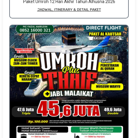
Paket Umroh 12 Hari Akhir Tahun Alhusna 2026
JADWAL, ITINERARY & DETAIL PAKET