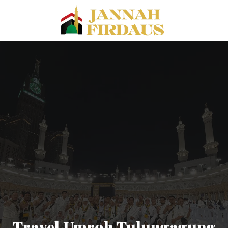
Travel Umroh Tulungagung