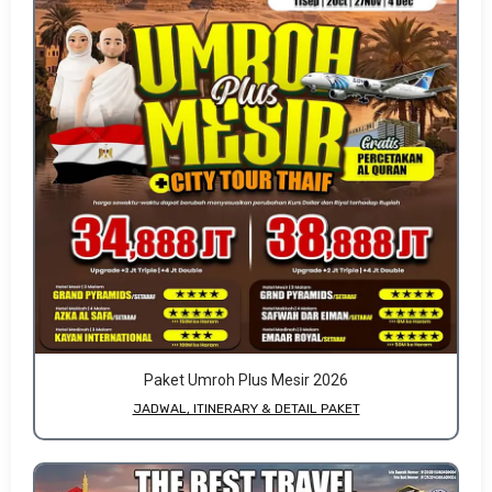
Paket Umroh Plus Mesir 2026
JADWAL, ITINERARY & DETAIL PAKET