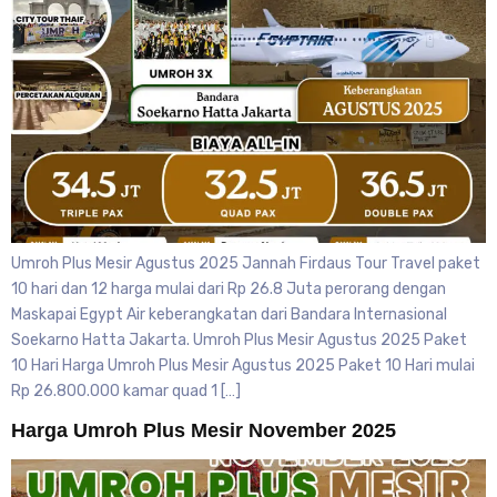
Umroh Plus Mesir Agustus 2025 Jannah Firdaus Tour Travel paket
10 hari dan 12 harga mulai dari Rp 26.8 Juta perorang dengan
Maskapai Egypt Air keberangkatan dari Bandara Internasional
Soekarno Hatta Jakarta. Umroh Plus Mesir Agustus 2025 Paket
10 Hari Harga Umroh Plus Mesir Agustus 2025 Paket 10 Hari mulai
Rp 26.800.000 kamar quad 1 […]
Harga Umroh Plus Mesir November 2025