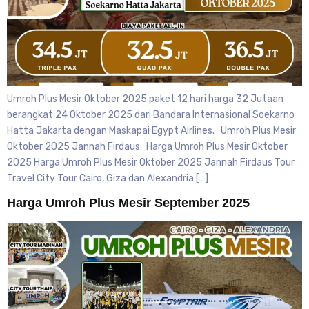
Umroh Plus Mesir Oktober 2025 paket 12 hari harga 32 Jutaan
berangkat 24 Oktober 2025 dari Bandara Internasional Soekarno
Hatta Jakarta dengan Maskapai Egypt Airlines. Umroh Plus Mesir
Oktober 2025 Jannah Firdaus Harga Umroh Plus Mesir Oktober
2025 Harga Umroh Plus Mesir Oktober 2025 Jannah Firdaus Tour
Travel City Tour Cairo, Giza dan Alexandria […]
Harga Umroh Plus Mesir September 2025