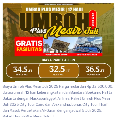
Biaya Umroh Plus Mesir Juli 2025 Harga mulai dari Rp 32.500.000,
durasi umrah 12 hari keberangkatan dari Bandara Soekarno Hatta
Jakarta dengan Maskapai Egypt Airlines. Paket Umroh Plus Mesir
Juli 2025 City Tour Cairo dan Alexandria, bonus City Tour Thaif
dan Masuk Percetakan Al-Quran dengan jadwal 5 Juli 2025.
Paket Umroh Plus Mesir Juli […]