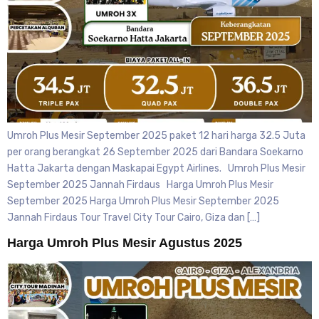
Umroh Plus Mesir September 2025 paket 12 hari harga 32.5 Juta
per orang berangkat 26 September 2025 dari Bandara Soekarno
Hatta Jakarta dengan Maskapai Egypt Airlines. Umroh Plus Mesir
September 2025 Jannah Firdaus Harga Umroh Plus Mesir
September 2025 Harga Umroh Plus Mesir September 2025
Jannah Firdaus Tour Travel City Tour Cairo, Giza dan […]
Harga Umroh Plus Mesir Agustus 2025