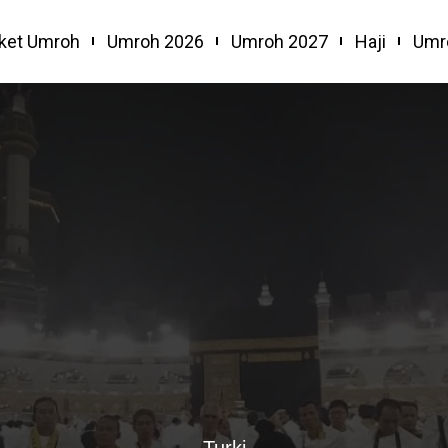
ket Umroh
Umroh 2026
Umroh 2027
Haji
Umr