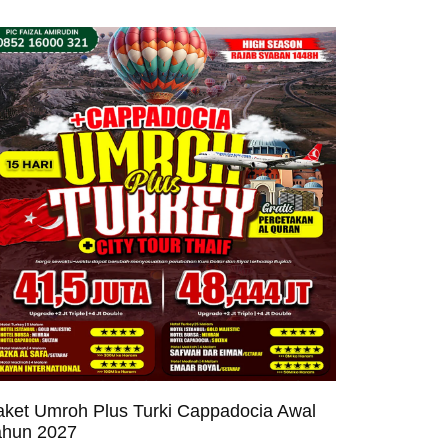
aket Umroh Plus Turki Cappadocia Awal
ahun 2027