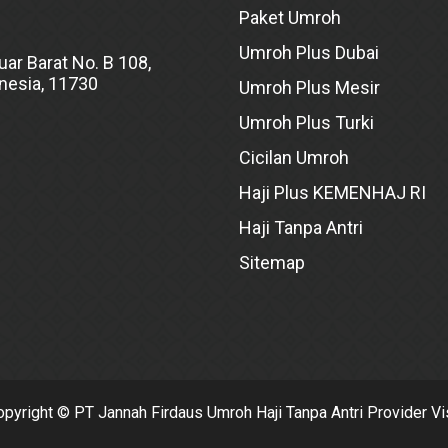
Paket Umroh
Umroh Plus Dubai
uar Barat No. B 108,
onesia, 11730
Umroh Plus Mesir
Umroh Plus Turki
Cicilan Umroh
Haji Plus KEMENHAJ RI
Haji Tanpa Antri
Sitemap
opyright © PT Jannah Firdaus Umroh Haji Tanpa Antri Provider Vi