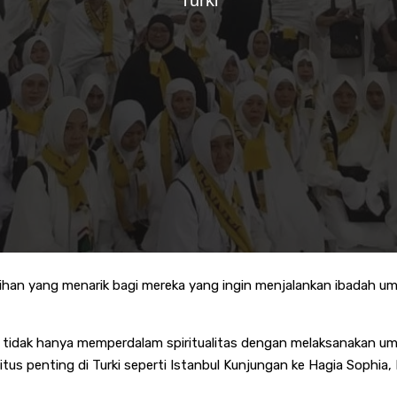
Turki
ilihan yang menarik bagi mereka yang ingin menjalankan ibadah 
idak hanya memperdalam spiritualitas dengan melaksanakan um
s penting di Turki seperti Istanbul Kunjungan ke Hagia Sophia, M