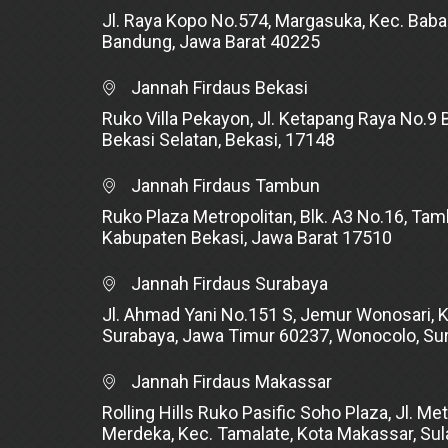
Jl. Raya Kopo No.574, Margasuka, Kec. Baba
Bandung, Jawa Barat 40225
Jannah Firdaus Bekasi
Ruko Villa Pekayon, Jl. Ketapang Raya No.9 B
Bekasi Selatan, Bekasi, 17148
Jannah Firdaus Tambun
Ruko Plaza Metropolitan, Blk. A3 No.16, Tam
Kabupaten Bekasi, Jawa Barat 17510
Jannah Firdaus Surabaya
Jl. Ahmad Yani No.151 S, Jemur Wonosari, 
Surabaya, Jawa Timur 60237, Wonocolo, Su
Jannah Firdaus Makassar
Rolling Hills Ruko Pasific Soho Plaza, Jl. Met
Merdeka, Kec. Tamalate, Kota Makassar, Su