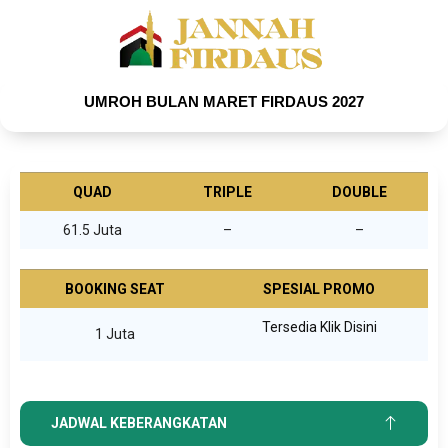
UMROH BULAN MARET FIRDAUS 2027
QUAD
TRIPLE
DOUBLE
61.5 Juta
–
–
BOOKING SEAT
SPESIAL PROMO
Tersedia Klik Disini
1 Juta
JADWAL KEBERANGKATAN