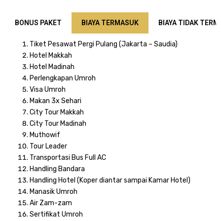
BONUS PAKET
BIAYA TERMASUK
BIAYA TIDAK TER
Tiket Pesawat Pergi Pulang (Jakarta – Saudia)
Hotel Makkah
Hotel Madinah
Perlengkapan Umroh
Visa Umroh
Makan 3x Sehari
City Tour Makkah
City Tour Madinah
Muthowif
Tour Leader
Transportasi Bus Full AC
Handling Bandara
Handling Hotel (Koper diantar sampai Kamar Hotel)
Manasik Umroh
Air Zam-zam
Sertifikat Umroh