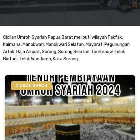
Cicilan Umroh Syariah Papua Barat
meliputi wilayah Fakfak,
Kaimana, Manokwari, Manokwari Selatan, Maybrat, Pegunungan
Arfak, Raja Ampat, Sorong, Sorong Selatan, Tambrauw, Teluk
Bintuni, Teluk Wondama, Kota Sorong.
CICILAN UMROH