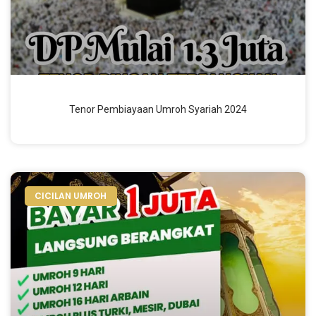
Tenor Pembiayaan Umroh Syariah 2024
CICILAN UMROH