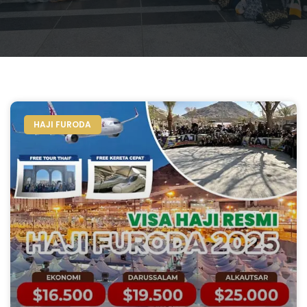
HAJI FURODA