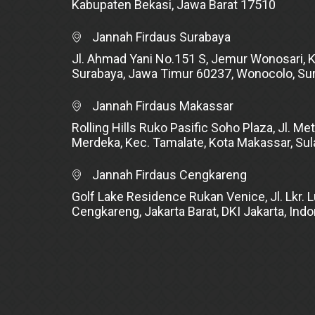
Kabupaten Bekasi, Jawa Barat 17510
Jannah Firdaus Surabaya
Jl. Ahmad Yani No.151 S, Jemur Wonosari, 
Surabaya, Jawa Timur 60237, Wonocolo, Su
Jannah Firdaus Makassar
Rolling Hills Ruko Pasific Soho Plaza, Jl. Met
Merdeka, Kec. Tamalate, Kota Makassar, Su
Jannah Firdaus Cengkareng
Golf Lake Residence Rukan Venice, Jl. Lkr. L
Cengkareng, Jakarta Barat, DKI Jakarta, Ind