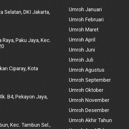
Umroh Januari
a Selatan, DKI Jakarta,
Umroh Februari
Umroh Maret
Umroh April
 Raya, Paku Jaya, Kec.
20
Umroh Juni
Umroh Juli
kan Ciparay, Kota
Umroh Agustus
Umroh September
Umroh Oktober
lk. B4, Pekayon Jaya,
Umroh November
Umroh Desember
Umroh Akhir Tahun
bun, Kec. Tambun Sel.,