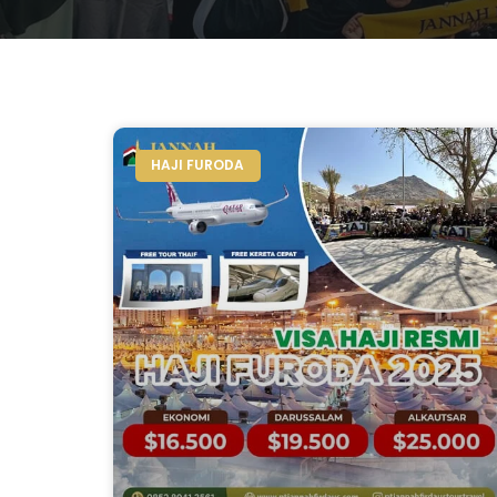
HAJI FURODA