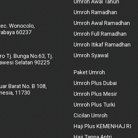
Umroh Awal Tahun
Umroh Ramadhan
Umroh Awal Ramadhan
Kec. Wonocolo,
rabaya 60237
Umroh Full Ramadhan
Umroh Itikaf Ramadhan
Umroh Syawal
ro Tj. Bunga No.63, Tj.
lawesi Selatan 90225
Paket Umroh
Umroh Plus Dubai
uar Barat No. B 108,
onesia, 11730
Umroh Plus Mesir
Umroh Plus Turki
Cicilan Umroh
Haji Plus KEMENHAJ RI
Haji Tanpa Antri