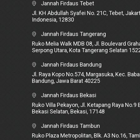
Jannah Firdaus Tebet
Jl. KH Abdullah Syafei No. 21C, Tebet, Jakart
Indonesia, 12830
Jannah Firdaus Tangerang
Ruko Melia Walk MDB 08, Jl. Boulevard Graha
Serpong Utara, Kota Tangerang Selatan 152
Jannah Firdaus Bandung
Jl. Raya Kopo No.574, Margasuka, Kec. Baba
Bandung, Jawa Barat 40225
Jannah Firdaus Bekasi
Ruko Villa Pekayon, Jl. Ketapang Raya No.9 B
Bekasi Selatan, Bekasi, 17148
Jannah Firdaus Tambun
Ruko Plaza Metropolitan, Blk. A3 No.16, Tam