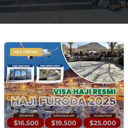
HAJI FURODA