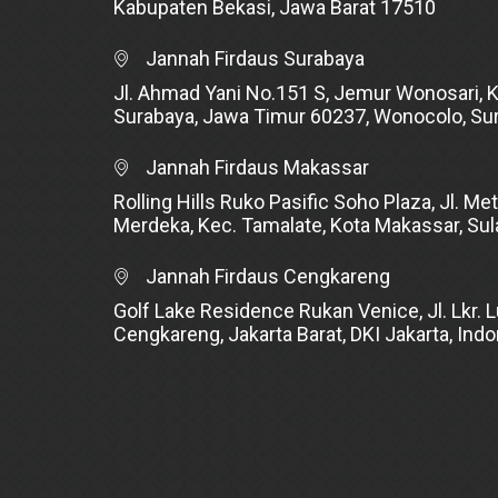
Kabupaten Bekasi, Jawa Barat 17510
Jannah Firdaus Surabaya
Jl. Ahmad Yani No.151 S, Jemur Wonosari, 
Surabaya, Jawa Timur 60237, Wonocolo, Su
Jannah Firdaus Makassar
Rolling Hills Ruko Pasific Soho Plaza, Jl. Met
Merdeka, Kec. Tamalate, Kota Makassar, Su
Jannah Firdaus Cengkareng
Golf Lake Residence Rukan Venice, Jl. Lkr. L
Cengkareng, Jakarta Barat, DKI Jakarta, Ind