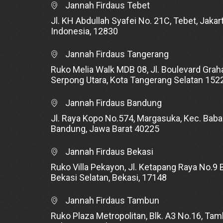
Jannah Firdaus Tebet
Jl. KH Abdullah Syafei No. 21C, Tebet, Jakart
Indonesia, 12830
Jannah Firdaus Tangerang
Ruko Melia Walk MDB 08, Jl. Boulevard Graha
Serpong Utara, Kota Tangerang Selatan 152
Jannah Firdaus Bandung
Jl. Raya Kopo No.574, Margasuka, Kec. Baba
Bandung, Jawa Barat 40225
Jannah Firdaus Bekasi
Ruko Villa Pekayon, Jl. Ketapang Raya No.9 B
Bekasi Selatan, Bekasi, 17148
Jannah Firdaus Tambun
Ruko Plaza Metropolitan, Blk. A3 No.16, Tam